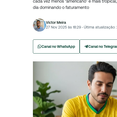
cada vez menos “americano” e mais tropical
dia dominando o faturamento
Victor Meira
27 Nov 2025 às 18:29
·
Última atualização:
Canal no WhatsApp
Canal no Telegr