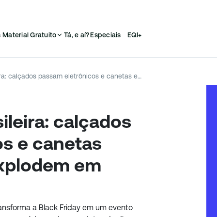
s
Material Gratuito
Tá, e aí?
Especiais
EQI+
Black Friday à brasileira: calçados passam eletrônicos e canetas emagrecedoras explodem em vendas
ileira: calçados
os e canetas
xplodem em
ransforma a Black Friday em um evento