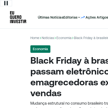
Últimas Notícias
Editorias
Ações
Artigo
Home
Notícias
Economia
Economia
Black Friday à bras
passam eletrônic
emagrecedoras e
vendas
Mudança estrutural no consumo brasileiro t