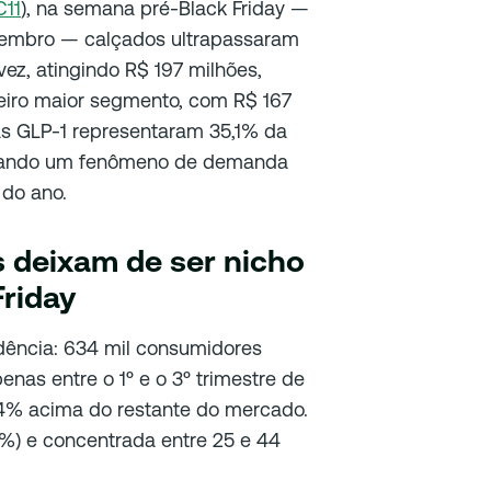
11
), na semana pré-Black Friday —
vembro — calçados ultrapassaram
ez, atingindo R$ 197 milhões,
eiro maior segmento, com R$ 167
as GLP-1 representaram 35,1% da
lidando um fenômeno de demanda
 do ano.
deixam de ser nicho
Friday
dência: 634 mil consumidores
s entre o 1º e o 3º trimestre de
4% acima do restante do mercado.
7%) e concentrada entre 25 e 44