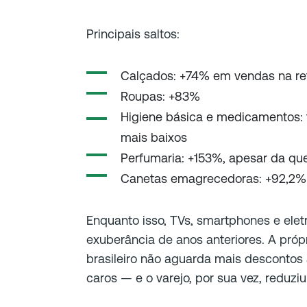
Principais saltos:
Calçados: +74% em vendas na ret
Roupas: +83%
Higiene básica e medicamentos: 
mais baixos
Perfumaria: +153%, apesar da qu
Canetas emagrecedoras: +92,2%
Enquanto isso, TVs, smartphones e el
exuberância de anos anteriores. A próp
brasileiro não aguarda mais descontos
caros — e o varejo, por sua vez, reduz