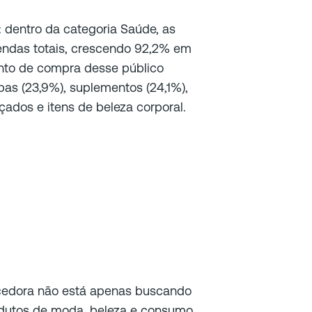
: dentro da categoria Saúde, as
endas totais, crescendo 92,2% em
ento de compra desse público
as (23,9%), suplementos (24,1%),
çados e itens de beleza corporal.
edora não está apenas buscando
dutos de moda, beleza e consumo