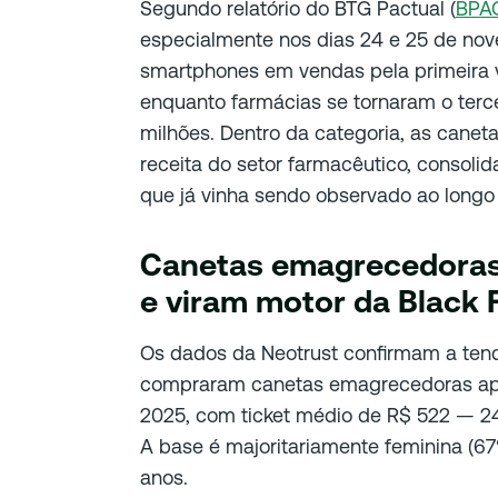
Segundo relatório do BTG Pactual (
BPAC
especialmente nos dias 24 e 25 de no
smartphones em vendas pela primeira v
enquanto farmácias se tornaram o terc
milhões. Dentro da categoria, as canet
receita do setor farmacêutico, conso
que já vinha sendo observado ao longo
Canetas emagrecedoras 
e viram motor da Black 
Os dados da Neotrust confirmam a ten
compraram canetas emagrecedoras apena
2025, com ticket médio de R$ 522 — 2
A base é majoritariamente feminina (6
anos.