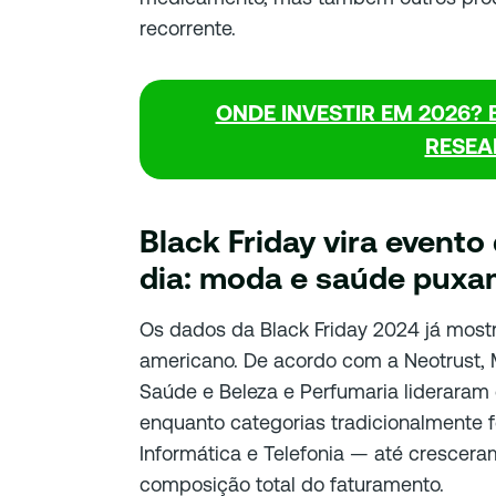
recorrente.
ONDE INVESTIR EM 2026? 
RESEA
Black Friday vira event
dia: moda e saúde puxam
Os dados da Black Friday 2024 já mos
americano. De acordo com a Neotrust, 
Saúde e Beleza e Perfumaria lideraram
enquanto categorias tradicionalmente f
Informática e Telefonia — até crescer
composição total do faturamento.