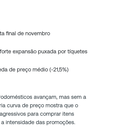
a final de novembro
forte expansão puxada por tíquetes
eda de preço médio (-21,5%)
etrodomésticos avançam, mas sem a
ria curva de preço mostra que o
 agressivos para comprar itens
iu a intensidade das promoções.