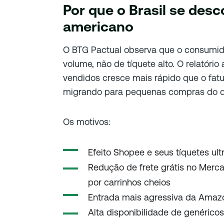
Por que o Brasil se des
americano
O BTG Pactual observa que o consumido
volume, não de tíquete alto. O relatóri
vendidos cresce mais rápido que o fa
migrando para pequenas compras do dia
Os motivos:
Efeito Shopee e seus tíquetes ult
Redução de frete grátis no Merca
por carrinhos cheios
Entrada mais agressiva da Amazo
Alta disponibilidade de genérico