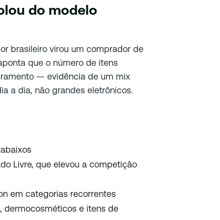
colou do modelo
r brasileiro virou um comprador de
o aponta que o número de itens
turamento — evidência de um mix
 a dia, não grandes eletrônicos.
rabaixos
do Livre, que elevou a competição
n em categorias recorrentes
s, dermocosméticos e itens de