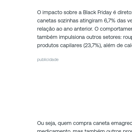
O impacto sobre a Black Friday é direto
canetas sozinhas atingiram 6,7% das v
relação ao ano anterior. O comportam
também impulsiona outros setores: roup
produtos capilares (23,7%), além de cal
publicidade
Ou seja, quem compra caneta emagrec
medicamento, mas também outros pro