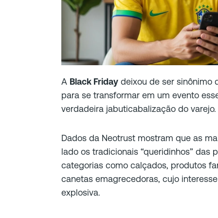
A
Black Friday
deixou de ser sinônimo 
para se transformar em um evento ess
verdadeira jabuticabalização do varejo
Dados da Neotrust mostram que as mai
lado os tradicionais “queridinhos” da
categorias como calçados, produtos fa
canetas emagrecedoras, cujo interess
explosiva.