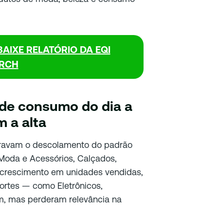
BAIXE RELATÓRIO DA EQI
RCH
o de consumo do dia a
 a alta
travam o descolamento do padrão
Moda e Acessórios, Calçados,
 crescimento em unidades vendidas,
ortes — como Eletrônicos,
am, mas perderam relevância na