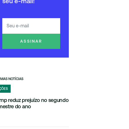
seu e-mail!
ASSINAR
IMAS NOTÍCIAS
ÇÕES
mp reduz prejuízo no segundo
imestre do ano