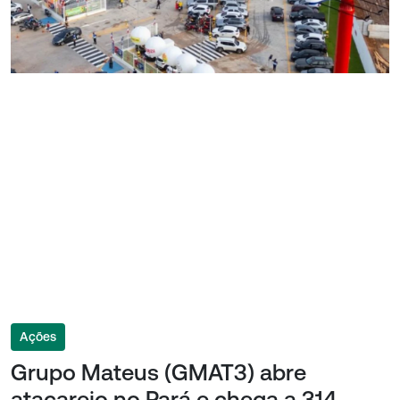
Ações
Grupo Mateus (GMAT3) abre
atacarejo no Pará e chega a 314