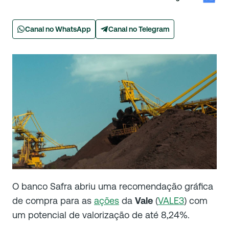
Canal no WhatsApp
Canal no Telegram
O banco Safra abriu uma recomendação gráfica
de compra para as
ações
da
Vale
(
VALE3
) com
um potencial de valorização de até 8,24%.