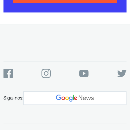
Siga-nos: