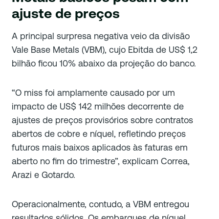
ajuste de preços
A principal surpresa negativa veio da divisão
Vale Base Metals (VBM), cujo Ebitda de US$ 1,2
bilhão ficou 10% abaixo da projeção do banco.
“O miss foi amplamente causado por um
impacto de US$ 142 milhões decorrente de
ajustes de preços provisórios sobre contratos
abertos de cobre e níquel, refletindo preços
futuros mais baixos aplicados às faturas em
aberto no fim do trimestre”, explicam Correa,
Arazi e Gotardo.
Operacionalmente, contudo, a VBM entregou
resultados sólidos. Os embarques de níquel