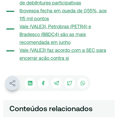
de debêntures participativas
Ibovespa fecha em queda de 0,55%, aos
115 mil pontos
Vale (VALE3), Petrobras (PETR4) e
Bradesco (BBDC4) são as mais
recomendada em junho
Vale (VALE3) faz acordo com a SEC para
encerrar ação contra si
Conteúdos relacionados