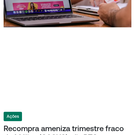
Ações
Recompra ameniza trimestre fraco