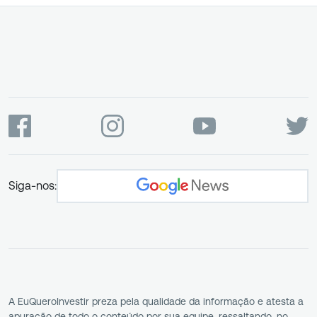
Siga-nos:
A EuQueroInvestir preza pela qualidade da informação e atesta a
apuração de todo o conteúdo por sua equipe, ressaltando, no