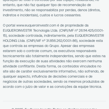
entanto, que não faz qualquer tipo de recomendação de
investimento, não se responsabiliza por perdas, danos (diretos,
indiretos e incidentais), custos e lucros cessantes.
O portal www.euqueroinvestir.com é de propriedade da
EUQUEROINVESTIR Tecnologia Ltda. (CNPJ/MF nº 26.114.425/0001-
15), sociedade controlada, indiretamente, pela EUQUEROINVESTIR
HOLDING Ltda. (CNPJ/MF nº 31.856.262/0001-86), sociedade esta
que controla as empresas do Grupo. Apesar das empresas
estarem sob o controle comum, os executivos responsáveis
tecnicamente são totalmente independentes, sendo que estes na
função da execução de suas atividades não exercem nenhuma
atividade conflitante. Desta forma, os conteúdos vinculados no
site são de caráter exclusivamente informativo, não sofrendo, de
qualquer aspecto, influência de decisões comerciais e de
negócios de outras sociedades, sendo os mesmos produzidos de
acordo com o juízo de valor e as convicções da equipe técnica.