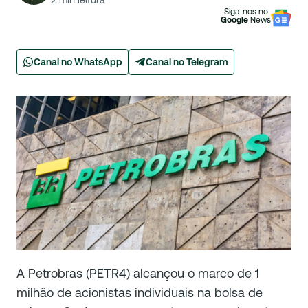
2
min leitura
Siga-nos no
Google
News
Canal no WhatsApp
Canal no Telegram
A Petrobras (PETR4) alcançou o marco de 1
milhão de acionistas individuais na bolsa de