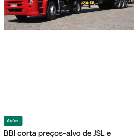
Ações
BBI corta preços-alvo de JSL e