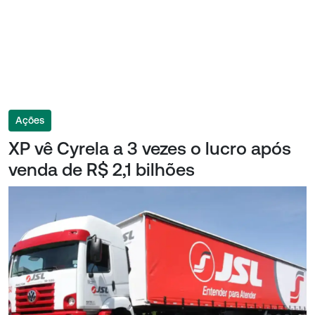
Ações
XP vê Cyrela a 3 vezes o lucro após
venda de R$ 2,1 bilhões