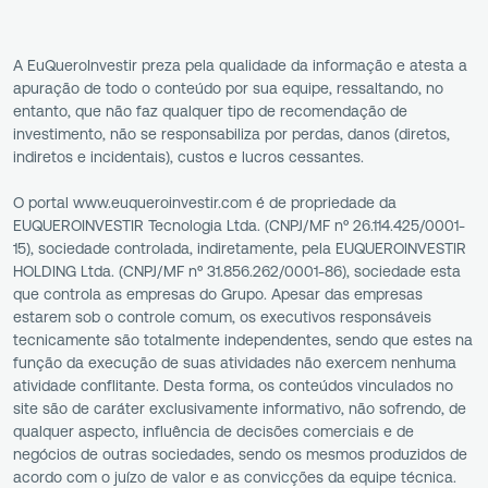
A EuQueroInvestir preza pela qualidade da informação e atesta a
apuração de todo o conteúdo por sua equipe, ressaltando, no
entanto, que não faz qualquer tipo de recomendação de
investimento, não se responsabiliza por perdas, danos (diretos,
indiretos e incidentais), custos e lucros cessantes.
O portal www.euqueroinvestir.com é de propriedade da
EUQUEROINVESTIR Tecnologia Ltda. (CNPJ/MF nº 26.114.425/0001-
15), sociedade controlada, indiretamente, pela EUQUEROINVESTIR
HOLDING Ltda. (CNPJ/MF nº 31.856.262/0001-86), sociedade esta
que controla as empresas do Grupo. Apesar das empresas
estarem sob o controle comum, os executivos responsáveis
tecnicamente são totalmente independentes, sendo que estes na
função da execução de suas atividades não exercem nenhuma
atividade conflitante. Desta forma, os conteúdos vinculados no
site são de caráter exclusivamente informativo, não sofrendo, de
qualquer aspecto, influência de decisões comerciais e de
negócios de outras sociedades, sendo os mesmos produzidos de
acordo com o juízo de valor e as convicções da equipe técnica.