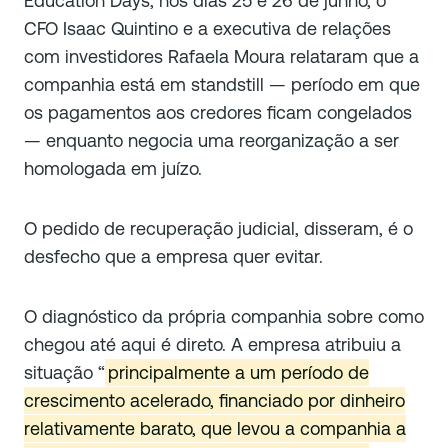
Education Days, nos dias 25 e 26 de junho, o
CFO Isaac Quintino e a executiva de relações
com investidores Rafaela Moura relataram que a
companhia está em standstill — período em que
os pagamentos aos credores ficam congelados
— enquanto negocia uma reorganização a ser
homologada em juízo.
O pedido de recuperação judicial, disseram, é o
desfecho que a empresa quer evitar.
O diagnóstico da própria companhia sobre como
chegou até aqui é direto. A empresa atribuiu a
situação “
principalmente a um período de
crescimento acelerado, financiado por dinheiro
relativamente barato, que levou a companhia a