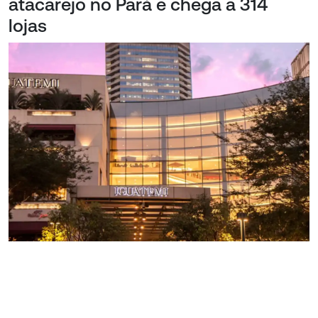
atacarejo no Pará e chega a 314
lojas