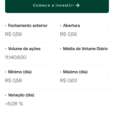
Comece a investir!
Fechamento anterior
Abertura
R$ 0,59
R$ 0,59
Volume de ações
Média de Volume Diário
11.140.600
Mínimo (dia)
Máximo (dia)
R$ 0,58
R$ 0,63
Variação (dia)
+5,08 %