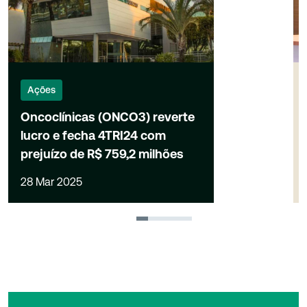
Ações
Oncoclínicas (ONCO3) reverte
lucro e fecha 4TRI24 com
prejuízo de R$ 759,2 milhões
28 Mar 2025
1
2
3
4