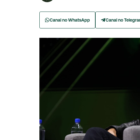
Canal no WhatsApp
Canal no Telegr