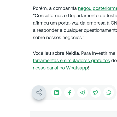
Porém, a companhia
negou posteriorm
“Consultamos o Departamento de Justi
afirmou um porta-voz da empresa à CN
a responder a qualquer questionament
sobre nossos negócios.”
Você leu sobre
Nvidia
. Para investir me
ferramentas e simuladores gratuitos
do 
nosso canal no Whatsapp
!