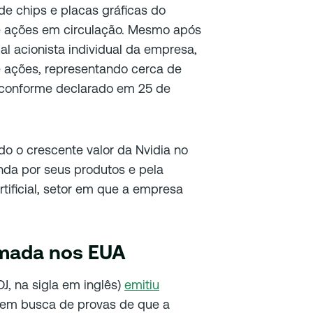
de chips e placas gráficas do
de ações em circulação. Mesmo após
al acionista individual da empresa,
 ações, representando cerca de
 conforme declarado em 25 de
 o crescente valor da Nvidia no
da por seus produtos e pela
tificial, setor em que a empresa
timada nos EUA
J, na sigla em inglês)
emitiu
em busca de provas de que a