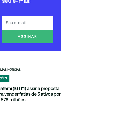
seu e-mail!
ASSINAR
IMAS NOTÍCIAS
ÇÕES
uatemi (IGTI11) assina proposta
ra vender fatias de 5 ativos por
 876 milhões