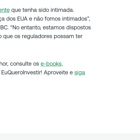
ente
que tenha sido intimada.
ça dos EUA e não fomos intimados”,
BC. “No entanto, estamos dispostos
o que os reguladores possam ter
lhor, consulte os
e-books,
EuQueroInvestir! Aproveite e
siga