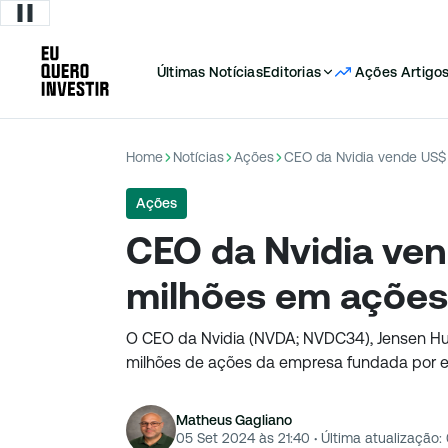
Últimas Notícias
Editorias
Ações
Artigo
Home
Notícias
Ações
CEO da Nvidia vende US$
Ações
CEO da Nvidia ven
milhões em ações
O CEO da Nvidia (NVDA; NVDC34), Jensen Hu
milhões de ações da empresa fundada por e
Matheus Gagliano
05 Set 2024 às 21:40
·
Última atualização: