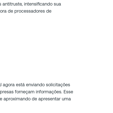
 antitruste, intensificando sua
edora de processadores de
 agora está enviando solicitações
mpresas forneçam informações. Esse
se aproximando de apresentar uma