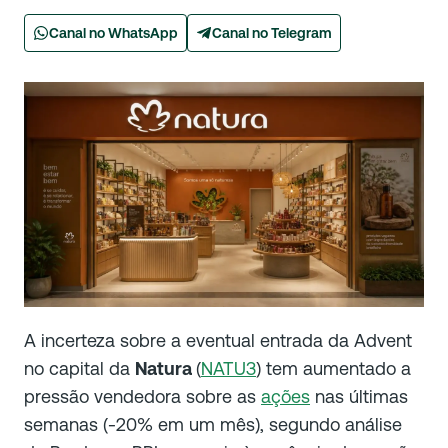
Canal no WhatsApp
Canal no Telegram
A incerteza sobre a eventual entrada da Advent
no capital da
Natura
(
NATU3
) tem aumentado a
pressão vendedora sobre as
ações
nas últimas
semanas (-20% em um mês), segundo análise