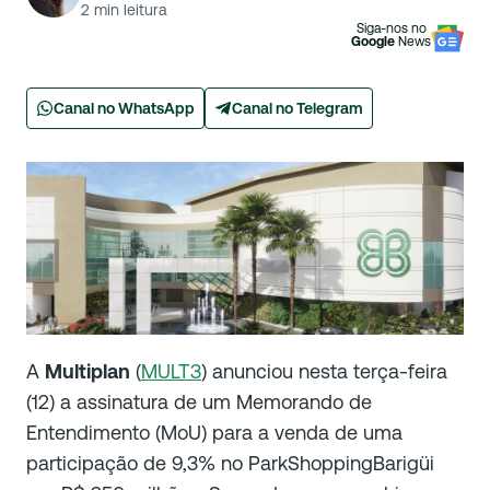
2
min leitura
Siga-nos no
Google
News
Canal no WhatsApp
Canal no Telegram
A
Multiplan
(
MULT3
) anunciou nesta terça-feira
(12) a assinatura de um Memorando de
Entendimento (MoU) para a venda de uma
participação de 9,3% no ParkShoppingBarigüi