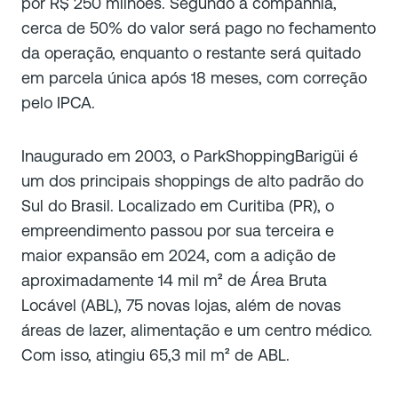
por R$ 250 milhões. Segundo a companhia,
cerca de 50% do valor será pago no fechamento
da operação, enquanto o restante será quitado
em parcela única após 18 meses, com correção
pelo IPCA.
Inaugurado em 2003, o ParkShoppingBarigüi é
um dos principais shoppings de alto padrão do
Sul do Brasil. Localizado em Curitiba (PR), o
empreendimento passou por sua terceira e
maior expansão em 2024, com a adição de
aproximadamente 14 mil m² de Área Bruta
Locável (ABL), 75 novas lojas, além de novas
áreas de lazer, alimentação e um centro médico.
Com isso, atingiu 65,3 mil m² de ABL.