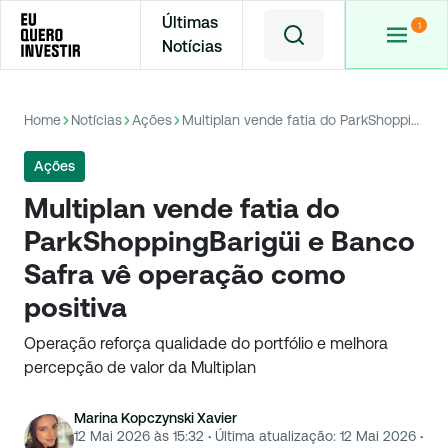
Últimas
Notícias
Home
Notícias
Ações
Multiplan vende fatia do ParkShoppingBarigüi e Banco Safra vê operação como positiva
Ações
Multiplan vende fatia do
ParkShoppingBarigüi e Banco
Safra vê operação como
positiva
Operação reforça qualidade do portfólio e melhora
percepção de valor da Multiplan
Marina Kopczynski Xavier
12 Mai 2026 às 15:32
·
Última atualização:
12 Mai 2026
·