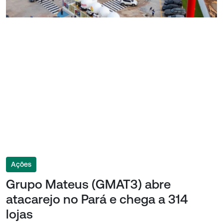
Ações
Grupo Mateus (GMAT3) abre
atacarejo no Pará e chega a 314
lojas