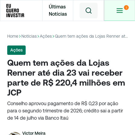
Últimas
Notícias
Home
Notícias
Ações
Quem tem ações da Lojas Renner até dia 23 vai receber parte de R$ 220,4 milhões em JCP
Ações
Quem tem ações da Lojas
Renner até dia 23 vai receber
parte de R$ 220,4 milhões em
JCP
Conselho aprovou pagamento de R$ 0,23 por ação
para o segundo trimestre de 2026; crédito sai a partir
de 14 de julho via Banco Itaú
Victor Meira