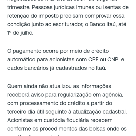
trimestre. Pessoas jurídicas imunes ou isentas de
retenção do imposto precisam comprovar essa
condição junto ao escriturador, o Banco Itaú, até
1º de julho.
O pagamento ocorre por meio de crédito
automático para acionistas com CPF ou CNPJ e
dados bancários já cadastrados no Itaú.
Quem ainda não atualizou as informações
receberá aviso para regularização em agência,
com processamento do crédito a partir do
terceiro dia útil seguinte à atualização cadastral.
Acionistas em custódia fiduciária recebem
conforme os procedimentos das bolsas onde os