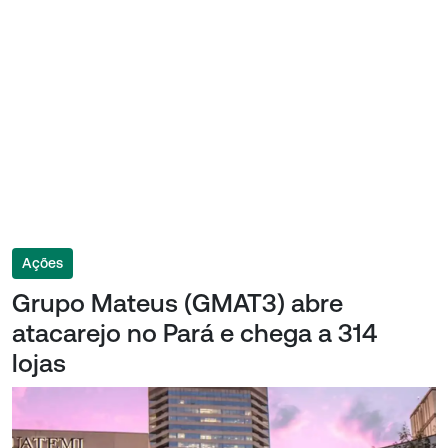
Ações
Grupo Mateus (GMAT3) abre
atacarejo no Pará e chega a 314
lojas