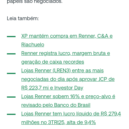
papéis são negociados.
Leia também:
XP mantém compra em Renner, C&A e
Riachuelo
Renner registra lucro, margem bruta e
geração de caixa recordes
Lojas Renner (LREN3) entre as mais
negociadas do dia após aprovar JCP de
R$ 223,7 mi e Investor Day
Lojas Renner sobem 16% e preço-alvo é
revisado pelo Banco do Brasil
Lojas Renner tem lucro líquido de R$ 279,4
milhões no 3TRI25, alta de 9,4%