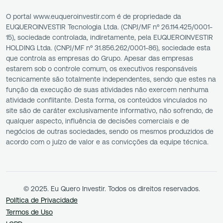
O portal www.euqueroinvestir.com é de propriedade da
EUQUEROINVESTIR Tecnologia Ltda. (CNPJ/MF nº 26.114.425/0001-
15), sociedade controlada, indiretamente, pela EUQUEROINVESTIR
HOLDING Ltda. (CNPJ/MF nº 31.856.262/0001-86), sociedade esta
que controla as empresas do Grupo. Apesar das empresas
estarem sob o controle comum, os executivos responsáveis
tecnicamente são totalmente independentes, sendo que estes na
função da execução de suas atividades não exercem nenhuma
atividade conflitante. Desta forma, os conteúdos vinculados no
site são de caráter exclusivamente informativo, não sofrendo, de
qualquer aspecto, influência de decisões comerciais e de
negócios de outras sociedades, sendo os mesmos produzidos de
acordo com o juízo de valor e as convicções da equipe técnica.
© 2025. Eu Quero Investir. Todos os direitos reservados.
Política de Privacidade
Termos de Uso