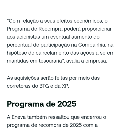
“Com relação a seus efeitos econômicos, o
Programa de Recompra poderá proporcionar
aos acionistas um eventual aumento do
percentual de participação na Companhia, na
hipótese de cancelamento das ações a serem
mantidas em tesouraria”, avalia a empresa.
As aquisições serão feitas por meio das
corretoras do BTG e da XP.
Programa de 2025
A Eneva também ressaltou que encerrou o
programa de recompra de 2025 com a