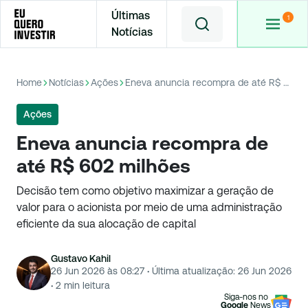
Últimas
Notícias
Home
Notícias
Ações
Eneva anuncia recompra de até R$ 602 milhões
Ações
Eneva anuncia recompra de
até R$ 602 milhões
Decisão tem como objetivo maximizar a geração de
valor para o acionista por meio de uma administração
eficiente da sua alocação de capital
Gustavo Kahil
26 Jun 2026 às 08:27
·
Última atualização:
26 Jun 2026
·
2
min leitura
Siga-nos no
Google
News