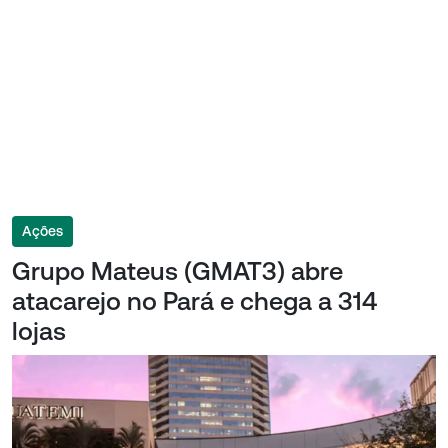
Ações
Grupo Mateus (GMAT3) abre
atacarejo no Pará e chega a 314
lojas