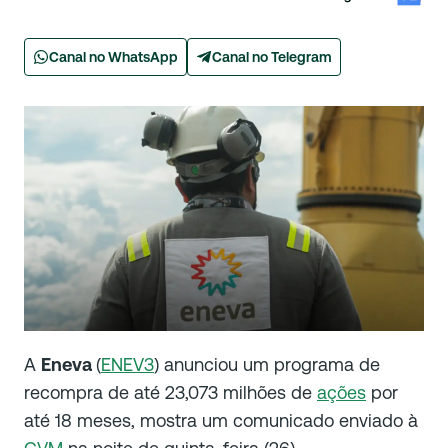
Canal no WhatsApp
Canal no Telegram
A
Eneva
(
ENEV3
) anunciou um programa de
recompra de até 23,073 milhões de
ações
por
até 18 meses, mostra um comunicado enviado à