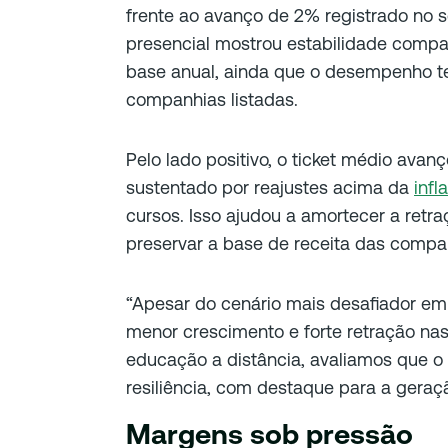
frente ao avanço de 2% registrado no 
presencial mostrou estabilidade comp
base anual, ainda que o desempenho t
companhias listadas.
Pelo lado positivo, o ticket médio ava
sustentado por reajustes acima da
infl
cursos. Isso ajudou a amortecer a retr
preservar a base de receita das compan
“Apesar do cenário mais desafiador em
menor crescimento e forte retração na
educação a distância, avaliamos que 
resiliência, com destaque para a geraçã
Margens sob pressão