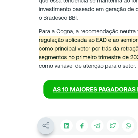
que essa tendência se mantenha ao lo
investimento baseado em geração de cai
o Bradesco BBI.
Para a Cogna, a recomendação neutra f
regulação aplicada ao EAD e ao semipre
como principal vetor por trás da retra
segmentos no primeiro trimestre de 20
como variável de atenção para o setor.
AS 10 MAIORES PAGADORAS 