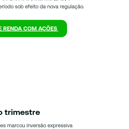
ríodo sob efeito da nova regulação.
E RENDA COM AÇÕES
 trimestre
es marcou inversão expressiva