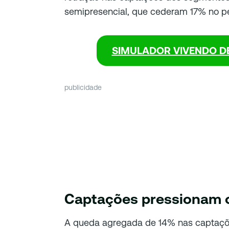
semipresencial, que cederam 17% no pe
SIMULADOR VIVENDO D
publicidade
Captações pressionam o
A queda agregada de 14% nas captaçõ