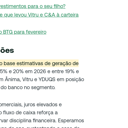
stimentos para o seu filho?
ese que levou Vitru e C&A à carteira
 BTG para fevereiro
ções
o base estimativas de geração de
e 15% e 20% em 2026 e entre 19% e
m Ânima, Vitru e YDUQS em posição
a do banco no segmento.
erciais, juros elevados e
 fluxo de caixa reforça a
r disciplina financeira. Esperamos