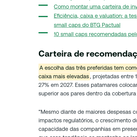
Como montar uma carteira de inve
Eficiência, caixa e valuation: a t
small caps do BTG Pactual
10 small caps recomendadas pelo
Carteira de recomenda
A escolha das três preferidas tem com
caixa mais elevadas
, projetadas entr
27% em 2027. Esses patamares coloca
superior aos pares dentro da cobertur
“Mesmo diante de maiores despesas com
impactos regulatórios, o crescimento do
capacidade das companhias em preserva