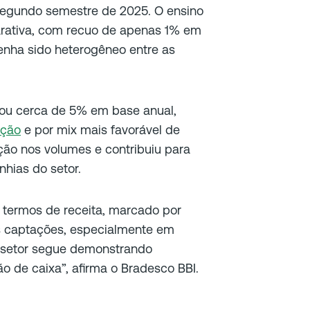
segundo semestre de 2025. O ensino
arativa, com recuo de apenas 1% em
enha sido heterogêneo entre as
nçou cerca de 5% em base anual,
ação
e por mix mais favorável de
ação nos volumes e contribuiu para
hias do setor.
 termos de receita, marcado por
s captações, especialmente em
o setor segue demonstrando
o de caixa”, afirma o Bradesco BBI.