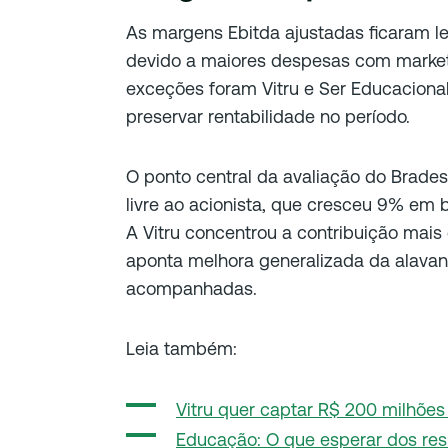
As margens Ebitda ajustadas ficaram l
devido a maiores despesas com marketi
exceções foram Vitru e Ser Educacional
preservar rentabilidade no período.
O ponto central da avaliação do Brades
livre ao acionista, que cresceu 9% em 
A Vitru concentrou a contribuição mai
aponta melhora generalizada da alav
acompanhadas.
Leia também:
Vitru quer captar R$ 200 milhões 
Educação: O que esperar dos resu