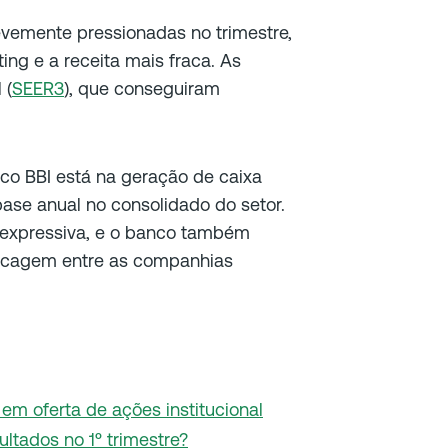
evemente pressionadas no trimestre,
ng e a receita mais fraca. As
 (
SEER3
), que conseguiram
co BBI está na geração de caixa
base anual no consolidado do setor.
s expressiva, e o banco também
ancagem entre as companhias
em oferta de ações institucional
ltados no 1º trimestre?