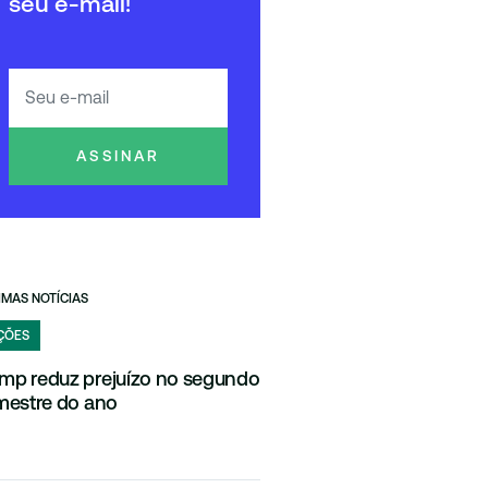
seu e-mail!
ASSINAR
IMAS NOTÍCIAS
ÇÕES
mp reduz prejuízo no segundo
imestre do ano