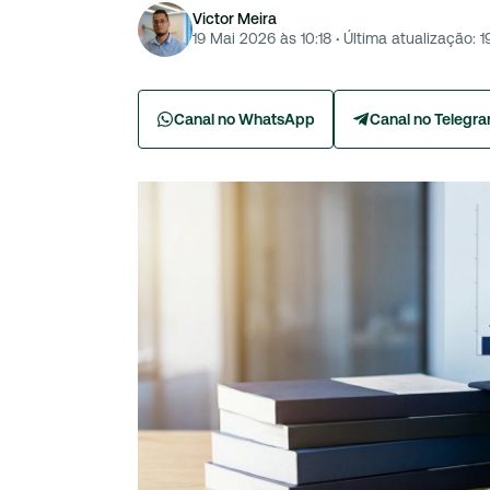
Victor Meira
19 Mai 2026 às 10:18
·
Última atualização:
1
Canal no WhatsApp
Canal no Telegr