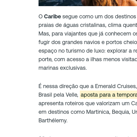
O
Caribe
segue como um dos destinos
praias de águas cristalinas, clima que
Mas, para viajantes que já conhecem os
fugir dos grandes navios e portos che
espaço no turismo de luxo: explorar a 
porte, com acesso a ilhas menos visit
marinas exclusivas.
É nessa direção que a Emerald Cruises
Brasil pela Velle,
aposta para a tempor
apresenta roteiros que valorizam um Ca
em destinos como Martinica, Bequia, Uni
Barthélemy.