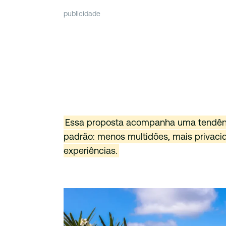
publicidade
Essa proposta acompanha uma tendência
padrão: menos multidões, mais privac
experiências.