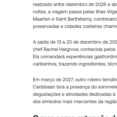
realizado entre dezembro de 2026 e ab
noites, a viagem passa pelas Ilhas Virg
Maarten e Saint Barthélemy, combinand
preservadas e cidades costeiras charm
A saída de 13 a 20 de dezembro de 202
chef Rachel Hargrove, conhecida pelos
Ela comandará experiências gastronôm
caribenhos, trazendo ingredientes, técn
Em março de 2027, outro roteiro temáti
Caribbean terá a presença do sommelie
degustações e atividades dedicadas à h
dos símbolos mais marcantes da região