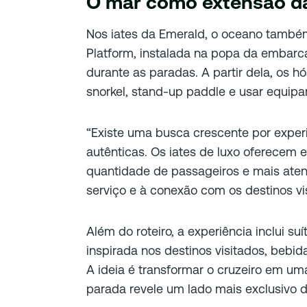
O mar como extensão d
Nos iates da Emerald, o oceano também
Platform, instalada na popa da embarc
durante as paradas. A partir dela, os 
snorkel, stand-up paddle e usar equip
“Existe uma busca crescente por exper
autênticas. Os iates de luxo oferecem 
quantidade de passageiros e mais aten
serviço e à conexão com os destinos vi
Além do roteiro, a experiência inclui s
inspirada nos destinos visitados, bebida
A ideia é transformar o cruzeiro em 
parada revele um lado mais exclusivo d