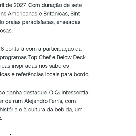
ril de 2027. Com duração de sete
ens Americanas e Britânicas, Sint
o praias paradisíacas, enseadas
osas.
6 contará com a participação da
 programas Top Chef e Below Deck.
icas inspiradas nos sabores
icas e referências locais para bordo.
co ganha destaque. O Quintessential
r de rum Alejandro Ferris, com
istória e à cultura da bebida, um
.