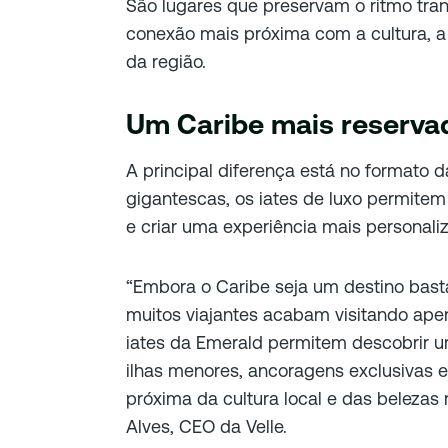
São lugares que preservam o ritmo tran
conexão mais próxima com a cultura, a
da região.
Um Caribe mais reserva
A principal diferença está no formato
gigantescas, os iates de luxo permite
e criar uma experiência mais personali
“Embora o Caribe seja um destino basta
muitos viajantes acabam visitando apen
iates da Emerald permitem descobrir u
ilhas menores, ancoragens exclusivas 
próxima da cultura local e das belezas 
Alves, CEO da Velle.