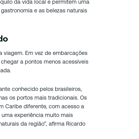
quilo da vida local e permitem uma
 gastronomia e as belezas naturais
do
 da viagem. Em vez de embarcações
m chegar a pontos menos acessíveis
zada.
nte conhecido pelos brasileiros,
as os portos mais tradicionais. Os
m Caribe diferente, com acesso a
e uma experiência muito mais
naturais da região”, afirma Ricardo