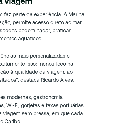
a viagem
 faz parte da experiência. A Marina
ação, permite acesso direto ao mar
hóspedes podem nadar, praticar
amentos aquáticos.
iências mais personalizadas e
exatamente isso: menos foco na
ção à qualidade da viagem, ao
sitados”, destaca Ricardo Alves.
uítes modernas, gastronomia
s, Wi-Fi, gorjetas e taxas portuárias.
uma viagem sem pressa, em que cada
o Caribe.