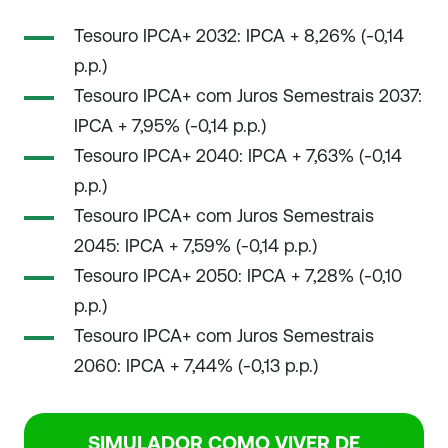
Tesouro IPCA+ 2032: IPCA + 8,26% (-0,14
p.p.)
Tesouro IPCA+ com Juros Semestrais 2037:
IPCA + 7,95% (-0,14 p.p.)
Tesouro IPCA+ 2040: IPCA + 7,63% (-0,14
p.p.)
Tesouro IPCA+ com Juros Semestrais
2045: IPCA + 7,59% (-0,14 p.p.)
Tesouro IPCA+ 2050: IPCA + 7,28% (-0,10
p.p.)
Tesouro IPCA+ com Juros Semestrais
2060: IPCA + 7,44% (-0,13 p.p.)
SIMULADOR COMO VIVER DE