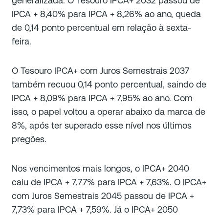
generalizada. O Tesouro IPCA+ 2032 passou de
IPCA + 8,40% para IPCA + 8,26% ao ano, queda
de 0,14 ponto percentual em relação à sexta-
feira.
O Tesouro IPCA+ com Juros Semestrais 2037
também recuou 0,14 ponto percentual, saindo de
IPCA + 8,09% para IPCA + 7,95% ao ano. Com
isso, o papel voltou a operar abaixo da marca de
8%, após ter superado esse nível nos últimos
pregões.
Nos vencimentos mais longos, o IPCA+ 2040
caiu de IPCA + 7,77% para IPCA + 7,63%. O IPCA+
com Juros Semestrais 2045 passou de IPCA +
7,73% para IPCA + 7,59%. Já o IPCA+ 2050