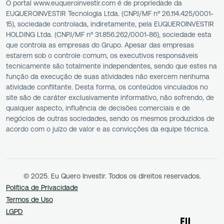
O portal www.euqueroinvestir.com é de propriedade da
EUQUEROINVESTIR Tecnologia Ltda. (CNPJ/MF nº 26.114.425/0001-
15), sociedade controlada, indiretamente, pela EUQUEROINVESTIR
HOLDING Ltda. (CNPJ/MF nº 31.856.262/0001-86), sociedade esta
que controla as empresas do Grupo. Apesar das empresas
estarem sob o controle comum, os executivos responsáveis
tecnicamente são totalmente independentes, sendo que estes na
função da execução de suas atividades não exercem nenhuma
atividade conflitante. Desta forma, os conteúdos vinculados no
site são de caráter exclusivamente informativo, não sofrendo, de
qualquer aspecto, influência de decisões comerciais e de
negócios de outras sociedades, sendo os mesmos produzidos de
acordo com o juízo de valor e as convicções da equipe técnica.
© 2025. Eu Quero Investir. Todos os direitos reservados.
Política de Privacidade
Termos de Uso
LGPD