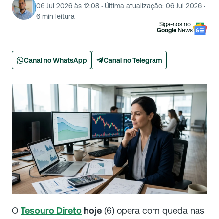
06 Jul 2026 às 12:08
·
Última atualização:
06 Jul 2026
·
6
min leitura
Siga-nos no
Google
News
Canal no WhatsApp
Canal no Telegram
O
Tesouro Direto
hoje
(6) opera com queda nas