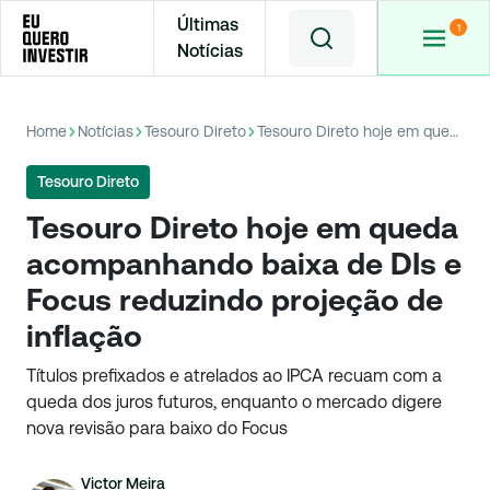
Últimas
Notícias
Home
Notícias
Tesouro Direto
Tesouro Direto hoje em queda acompanhando baixa de DIs e Focus reduzindo projeção de inflação
Tesouro Direto
Tesouro Direto hoje em queda
acompanhando baixa de DIs e
Focus reduzindo projeção de
inflação
Títulos prefixados e atrelados ao IPCA recuam com a
queda dos juros futuros, enquanto o mercado digere
nova revisão para baixo do Focus
Victor Meira