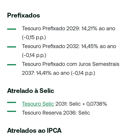
Prefixados
Tesouro Prefixado 2029: 14,21% ao ano
(-0,15 p.p.)
Tesouro Prefixado 2032: 14,45% ao ano
(-0,14 p.p.)
Tesouro Prefixado com Juros Semestrais
2037: 14,41% ao ano (-0,14 p.p.)
Atrelado à Selic
Tesouro Selic
2031: Selic + 0,0738%
Tesouro Reserva 2036: Selic
Atrelados ao IPCA