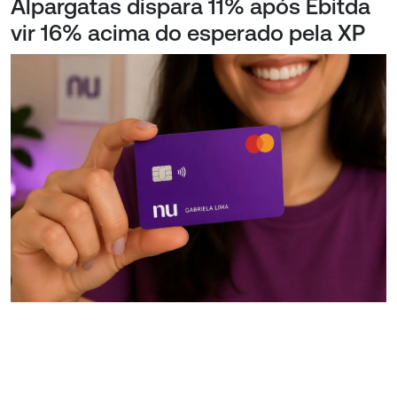
Alpargatas dispara 11% após Ebitda
vir 16% acima do esperado pela XP