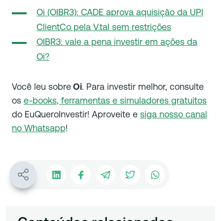
Oi (OIBR3): CADE aprova aquisição da UPI
ClientCo pela V.tal sem restrições
OIBR3: vale a pena investir em ações da
Oi?
Você leu sobre
Oi
. Para investir melhor, consulte
os
e-books, ferramentas e simuladores gratuitos
do EuQueroInvestir! Aproveite e
siga nosso canal
no Whatsapp
!