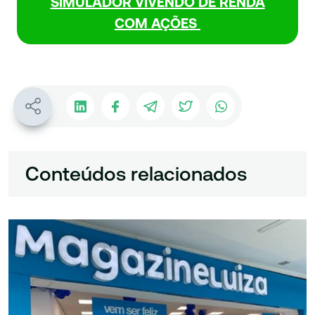
SIMULADOR VIVENDO DE RENDA
COM AÇÕES
Conteúdos relacionados