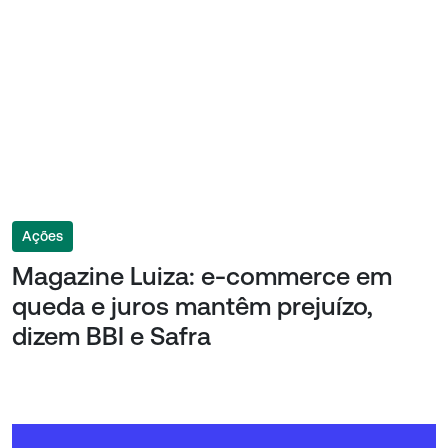
Ações
Magazine Luiza: e-commerce em
queda e juros mantêm prejuízo,
dizem BBI e Safra