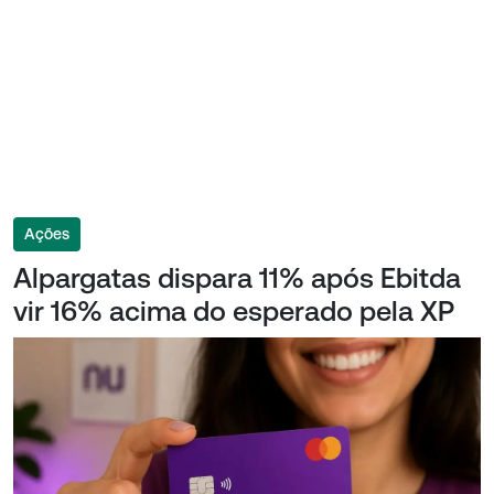
Ações
Alpargatas dispara 11% após Ebitda
vir 16% acima do esperado pela XP