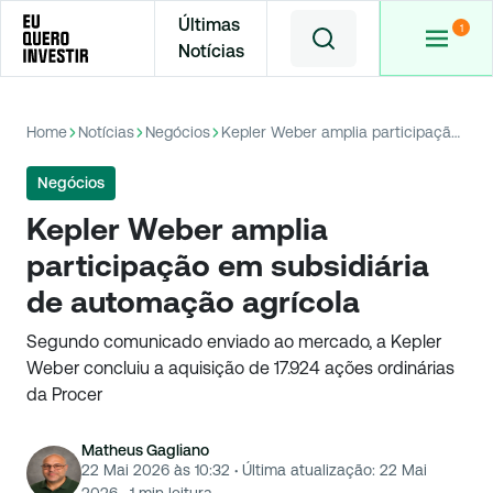
Últimas
Notícias
Home
Notícias
Negócios
Kepler Weber amplia participação em subsidiária de automação agrícola
Negócios
Kepler Weber amplia
participação em subsidiária
de automação agrícola
Segundo comunicado enviado ao mercado, a Kepler
Weber concluiu a aquisição de 17.924 ações ordinárias
da Procer
Matheus Gagliano
22 Mai 2026 às 10:32
·
Última atualização:
22 Mai