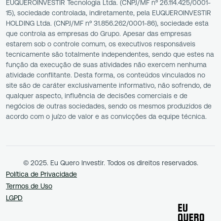
EUQUEROINVESTIR Tecnologia Ltda. (CNPJ/MF nº 26.114.425/0001-
15), sociedade controlada, indiretamente, pela EUQUEROINVESTIR
HOLDING Ltda. (CNPJ/MF nº 31.856.262/0001-86), sociedade esta
que controla as empresas do Grupo. Apesar das empresas
estarem sob o controle comum, os executivos responsáveis
tecnicamente são totalmente independentes, sendo que estes na
função da execução de suas atividades não exercem nenhuma
atividade conflitante. Desta forma, os conteúdos vinculados no
site são de caráter exclusivamente informativo, não sofrendo, de
qualquer aspecto, influência de decisões comerciais e de
negócios de outras sociedades, sendo os mesmos produzidos de
acordo com o juízo de valor e as convicções da equipe técnica.
© 2025. Eu Quero Investir. Todos os direitos reservados.
Política de Privacidade
Termos de Uso
LGPD