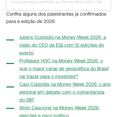
Uma publicação partilhada por Money Week 2026 | Balneário Camboriú (@moneyweek)
Confira alguns dos palestrantes já confirmados
para a edição de 2026:
Juliano Custódio na Money Week 2026: a
visão do CEO da EQI com 12 edições do
evento
Professor HOC na Money Week 2026: o
que o maior canal de geopolítica do Brasil
vai trazer para o investidor?
Caio Coppolla na Money Week 2026: o ano
eleitoral em debate com o comentarista
do SBT
Silvio Cascione na Money Week 2026:
eleições e risco político