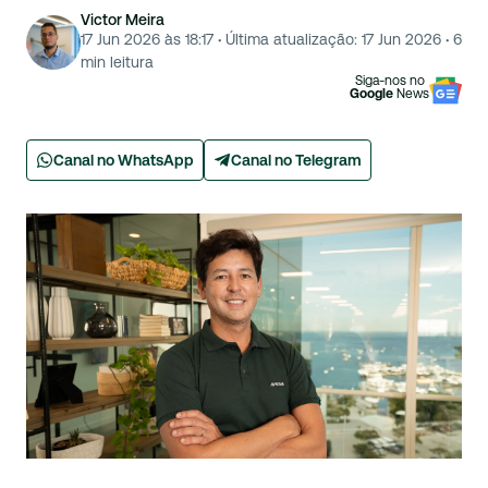
Victor Meira
17 Jun 2026 às 18:17
·
Última atualização:
17 Jun 2026
·
6
min leitura
Siga-nos no
Google
News
Canal no WhatsApp
Canal no Telegram