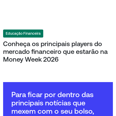
Educação Financeira
Conheça os principais players do
mercado financeiro que estarão na
Money Week 2026
Para ficar por dentro das
principais notícias que
mexem com o seu bolso,