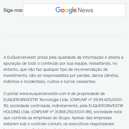
Siga-nos:
A EuQueroInvestir preza pela qualidade da informação e atesta a
apuração de todo o conteúdo por sua equipe, ressaltando, no
entanto, que não faz qualquer tipo de recomendação de
investimento, não se responsabiliza por perdas, danos (diretos,
indiretos e incidentais), custos e lucros cessantes.
O portal www.euqueroinvestir.com é de propriedade da
EUQUEROINVESTIR Tecnologia Ltda. (CNPJ/MF nº 26.114.425/0001-
15), sociedade controlada, indiretamente, pela EUQUEROINVESTIR
HOLDING Ltda. (CNPJ/MF nº 31.856.262/0001-86), sociedade esta
que controla as empresas do Grupo. Apesar das empresas
estarem sob o controle comum, os executivos responsáveis