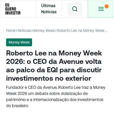
Últimas
Notícias
Home
Notícias
Money Week
Roberto Lee na Money Week 2026: o CEO da Avenue volta ao palco da EQI para discutir investimentos no exterior
Money Week
Roberto Lee na Money Week
2026: o CEO da Avenue volta
ao palco da EQI para discutir
investimentos no exterior
Fundador e CEO da Avenue, Roberto Lee traz à Money
Week 2026 um debate sobre dolarização de
patrimônio e a internacionalização dos investimentos
do brasileiro