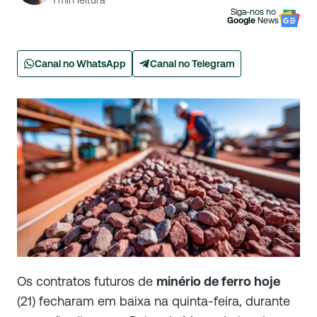
1
min leitura
Siga-nos no
Google
News
Canal no WhatsApp
Canal no Telegram
Os contratos futuros de
minério de ferro hoje
(21) fecharam em baixa na quinta-feira, durante