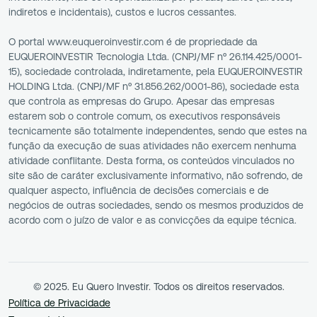
indiretos e incidentais), custos e lucros cessantes.
O portal www.euqueroinvestir.com é de propriedade da
EUQUEROINVESTIR Tecnologia Ltda. (CNPJ/MF nº 26.114.425/0001-
15), sociedade controlada, indiretamente, pela EUQUEROINVESTIR
HOLDING Ltda. (CNPJ/MF nº 31.856.262/0001-86), sociedade esta
que controla as empresas do Grupo. Apesar das empresas
estarem sob o controle comum, os executivos responsáveis
tecnicamente são totalmente independentes, sendo que estes na
função da execução de suas atividades não exercem nenhuma
atividade conflitante. Desta forma, os conteúdos vinculados no
site são de caráter exclusivamente informativo, não sofrendo, de
qualquer aspecto, influência de decisões comerciais e de
negócios de outras sociedades, sendo os mesmos produzidos de
acordo com o juízo de valor e as convicções da equipe técnica.
© 2025. Eu Quero Investir. Todos os direitos reservados.
Política de Privacidade