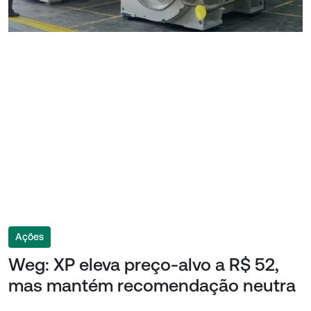
Ações
Weg: XP eleva preço-alvo a R$ 52,
mas mantém recomendação neutra