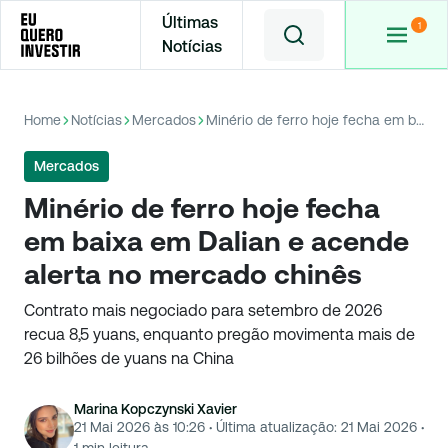
Últimas
Notícias
Home
Notícias
Mercados
Minério de ferro hoje fecha em baixa em Dalian e acende alerta no mercado chinês
Mercados
Minério de ferro hoje fecha
em baixa em Dalian e acende
alerta no mercado chinês
Contrato mais negociado para setembro de 2026
recua 8,5 yuans, enquanto pregão movimenta mais de
26 bilhões de yuans na China
Marina Kopczynski Xavier
21 Mai 2026 às 10:26
·
Última atualização:
21 Mai 2026
·