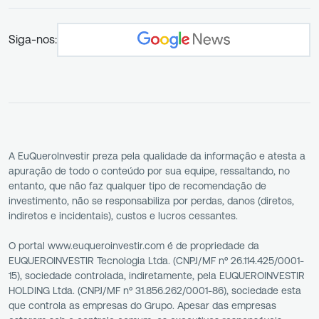
Siga-nos:
A EuQueroInvestir preza pela qualidade da informação e atesta a
apuração de todo o conteúdo por sua equipe, ressaltando, no
entanto, que não faz qualquer tipo de recomendação de
investimento, não se responsabiliza por perdas, danos (diretos,
indiretos e incidentais), custos e lucros cessantes.
O portal www.euqueroinvestir.com é de propriedade da
EUQUEROINVESTIR Tecnologia Ltda. (CNPJ/MF nº 26.114.425/0001-
15), sociedade controlada, indiretamente, pela EUQUEROINVESTIR
HOLDING Ltda. (CNPJ/MF nº 31.856.262/0001-86), sociedade esta
que controla as empresas do Grupo. Apesar das empresas