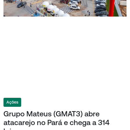
Ações
Grupo Mateus (GMAT3) abre
atacarejo no Pará e chega a 314