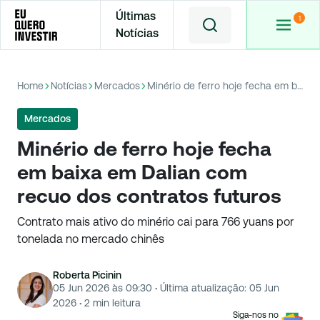
Últimas
Notícias
Home
Notícias
Mercados
Minério de ferro hoje fecha em baixa em Dalian com recuo dos contratos futuros
Mercados
Minério de ferro hoje fecha
em baixa em Dalian com
recuo dos contratos futuros
Contrato mais ativo do minério cai para 766 yuans por
tonelada no mercado chinês
Roberta Picinin
05 Jun 2026 às 09:30
·
Última atualização:
05 Jun
2026
·
2
min leitura
Siga-nos no