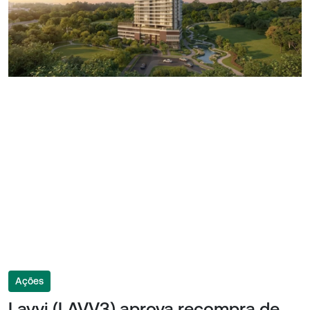
Ações
Lavvi (LAVV3) aprova recompra de