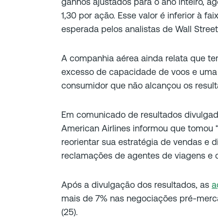
ganhos ajustados para o ano inteiro, a
1,30 por ação. Esse valor é inferior à f
esperada pelos analistas de Wall Stre
A companhia aérea ainda relata que t
excesso de capacidade de voos e uma e
consumidor que não alcançou os resul
Em comunicado de resultados divulgado 
American Airlines informou que tomou 
reorientar sua estratégia de vendas e d
reclamações de agentes de viagens e c
Após a divulgação dos resultados, as
a
mais de 7% nas negociações pré-merca
(25).