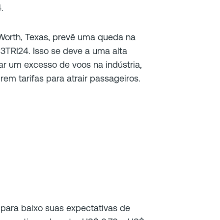
4.
orth, Texas, prevê uma queda na
 3TRI24. Isso se deve a uma alta
 um excesso de voos na indústria,
em tarifas para atrair passageiros.
u para baixo suas expectativas de