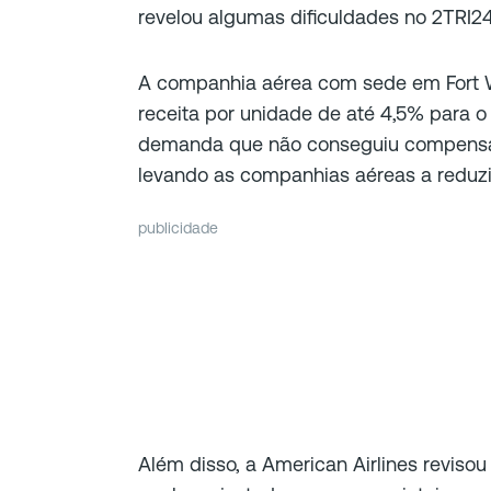
revelou algumas dificuldades no 2TRI2
A companhia aérea com sede em Fort W
receita por unidade de até 4,5% para o
demanda que não conseguiu compensar
levando as companhias aéreas a reduzir
publicidade
Além disso, a American Airlines reviso