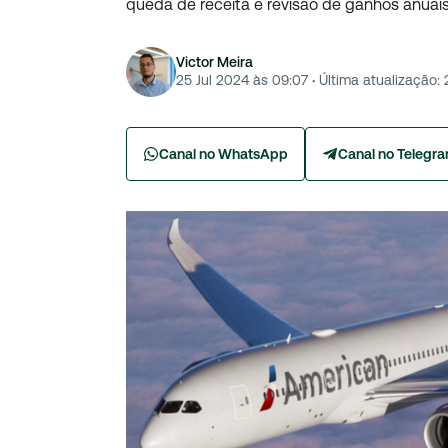
queda de receita e revisão de ganhos anuais
Victor Meira
25 Jul 2024 às 09:07
·
Última atualização:
Canal no WhatsApp
Canal no Telegr