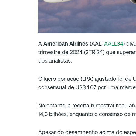
A
American Airlines
(AAL;
AALL34
) di
trimestre de 2024 (2TRI24) que supera
dos analistas.
O lucro por ação (LPA) ajustado foi de 
consensual de US$ 1,07 por uma marg
No entanto, a receita trimestral ficou 
14,3 bilhões, enquanto o consenso de m
Apesar do desempenho acima do espera