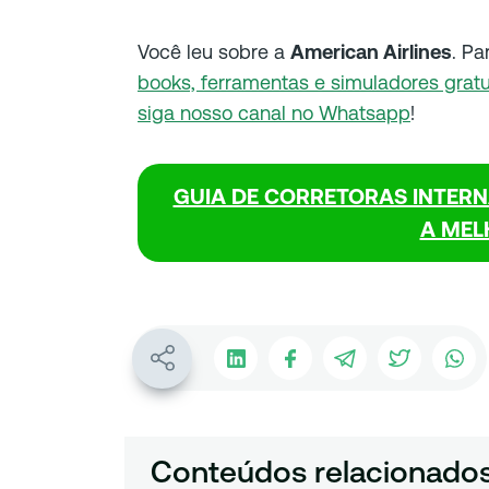
Você leu sobre a
American Airlines
. Pa
books, ferramentas e simuladores gratu
siga nosso canal no Whatsapp
!
GUIA DE CORRETORAS INTERN
A MEL
Conteúdos relacionado