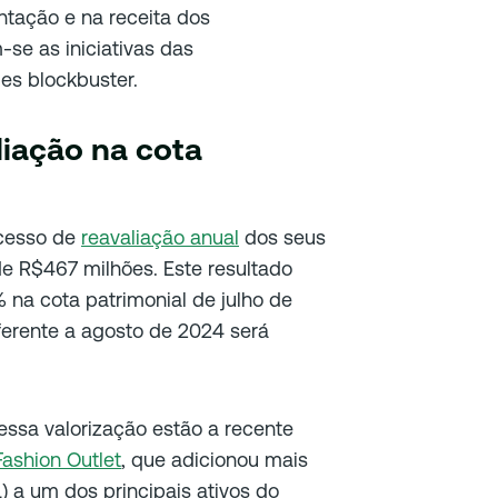
ntação e na receita dos
-se as iniciativas das
es blockbuster.
liação na cota
cesso de
reavaliação anual
dos seus
de R$467 milhões. Este resultado
 na cota patrimonial de julho de
ferente a agosto de 2024 será
essa valorização estão a recente
Fashion Outlet
, que adicionou mais
) a um dos principais ativos do