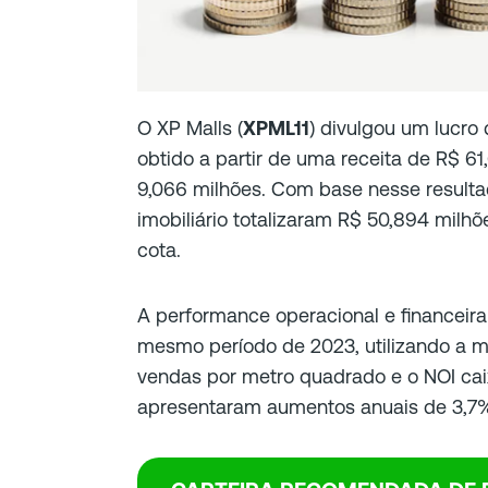
O XP Malls (
XPML11
) divulgou um lucro
obtido a partir de uma receita de R$ 6
9,066 milhões. Com base nesse resulta
imobiliário totalizaram R$ 50,894 milh
cota.
A performance operacional e financeira 
mesmo período de 2023, utilizando a m
vendas por metro quadrado e o NOI ca
apresentaram aumentos anuais de 3,7%