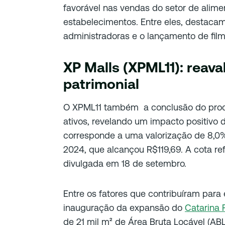
favorável nas vendas do setor de alime
estabelecimentos. Entre eles, destacam
administradoras e o lançamento de film
XP Malls (XPML11): reava
patrimonial
O XPML11 também a conclusão do pro
ativos, revelando um impacto positivo 
corresponde a uma valorização de 8,0%
2024, que alcançou R$119,69. A cota re
divulgada em 18 de setembro.
Entre os fatores que contribuíram para 
inauguração da expansão do
Catarina 
de 21 mil m² de Área Bruta Locável (ABL