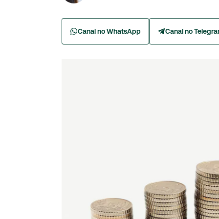
Canal no WhatsApp
Canal no Telegr