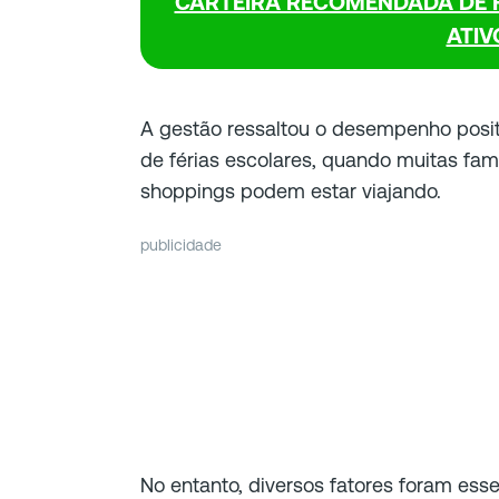
CARTEIRA RECOMENDADA DE FI
ATIV
A gestão ressaltou o desempenho posi
de férias escolares, quando muitas fa
shoppings podem estar viajando.
publicidade
No entanto, diversos fatores foram ess