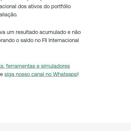
ional dos ativos do portfólio
aliação.
va um resultado acumulado e não
rando o saldo no FII Internacional
s, ferramentas e simuladores
 e
siga nosso canal no Whatsapp
!