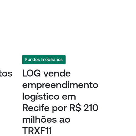
Fundos Imobiliários
tos
LOG vende
empreendimento
logístico em
Recife por R$ 210
milhões ao
TRXF11