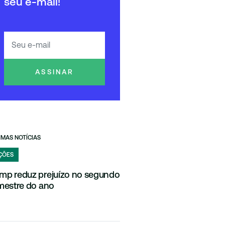
seu e-mail!
ASSINAR
IMAS NOTÍCIAS
ÇÕES
mp reduz prejuízo no segundo
imestre do ano