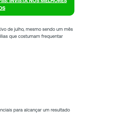
IS: INVISTA NOS MELHORES
OS
tivo de julho, mesmo sendo um mês
mílias que costumam frequentar
enciais para alcançar um resultado