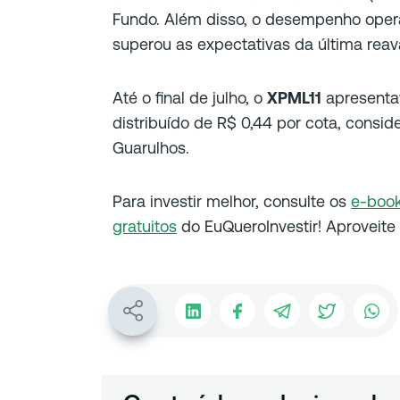
Fundo. Além disso, o desempenho operac
superou as expectativas da última reav
Até o final de julho, o
XPML11
apresenta
distribuído de R$ 0,44 por cota, conside
Guarulhos.
Para investir melhor, consulte os
e-book
gratuitos
do EuQueroInvestir! Aproveite