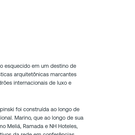
ivo esquecido em um destino de
ticas arquitetônicas marcantes
rões internacionais de luxo e
nski foi construída ao longo de
ional. Marino, que ao longo de sua
omo Meliá, Ramada e NH Hoteles,
tivos da rede em conferências