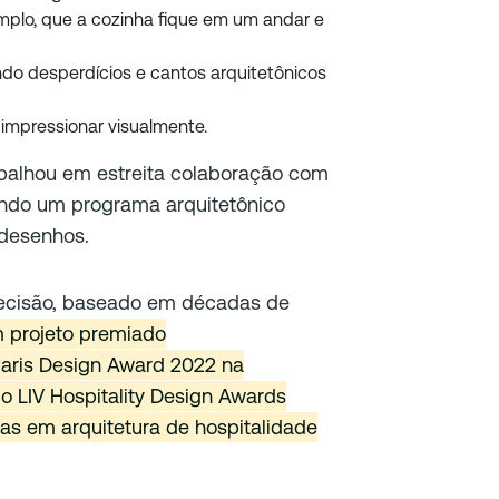
mplo, que a cozinha fique em um andar e
ando desperdícios e cantos arquitetônicos
e impressionar visualmente.
rabalhou em estreita colaboração com
cendo um programa arquitetônico
desenhos.
ecisão, baseado em décadas de
m projeto premiado
Paris Design Award 2022 na
do LIV Hospitality Design Awards
vas em arquitetura de hospitalidade