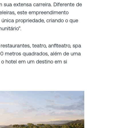
 sua extensa carreira. Diferente de
eleiras, este empreendimento
única propriedade, criando o que
nitário”.
estaurantes, teatro, anfiteatro, spa
200 metros quadrados, além de uma
 o hotel em um destino em si