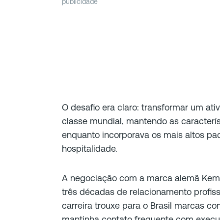
publicidade
O desafio era claro: transformar um at
classe mundial, mantendo as caracterís
enquanto incorporava os mais altos pad
hospitalidade.
A negociação com a marca alemã Kempi
três décadas de relacionamento profiss
carreira trouxe para o Brasil marcas c
mantinha contato frequente com execu