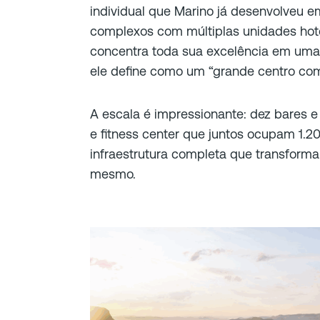
individual que Marino já desenvolveu em
complexos com múltiplas unidades hot
concentra toda sua excelência em uma 
ele define como um “grande centro comu
A escala é impressionante: dez bares e r
e fitness center que juntos ocupam 1.
infraestrutura completa que transforma
mesmo.