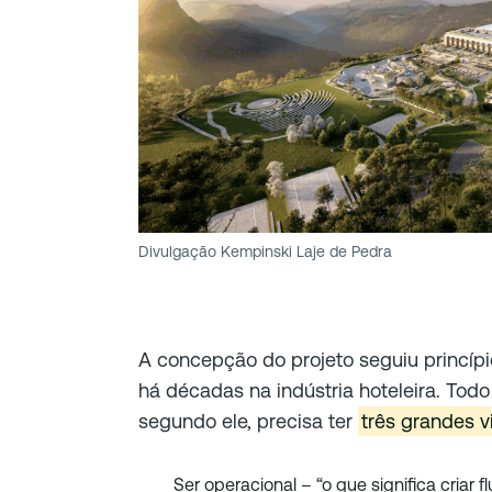
Divulgação Kempinski Laje de Pedra
A concepção do projeto seguiu princíp
há décadas na indústria hoteleira. Todo
segundo ele, precisa ter
três grandes v
Ser operacional – “o que significa criar f