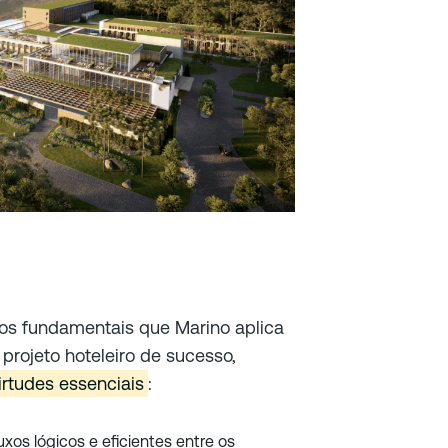
ios fundamentais que Marino aplica
 projeto hoteleiro de sucesso,
irtudes essenciais
:
luxos lógicos e eficientes entre os