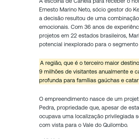
A escolha de Canela para receber o hote
Ernesto Marino Neto, sócio gestor do K
a decisão resultou de uma combinação 
emocionais. Com 36 anos de experiênci
projetos em 22 estados brasileiros, M
potencial inexplorado para o segmento d
A região, que é o terceiro maior destin
9 milhões de visitantes anualmente e 
profunda para famílias gaúchas e catar
O empreendimento nasce de um proje
Pedra, propriedade que, apesar de est
ocupava uma localização privilegiada
com vista para o Vale do Quilombo.