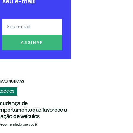
seu e-mail!
ASSINAR
IMAS NOTÍCIAS
EGÓCIOS
mudança de
mportamentoque favorece a
cação de veículos
Recomendado pra você