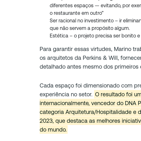
diferentes espaços — evitando, por exe
o restaurante em outro”
Ser racional no investimento – ir elimin
que não servem a propósito algum.
Estética – o projeto precisa ser bonito 
Para garantir essas virtudes, Marino t
os arquitetos da Perkins & Will, forne
detalhado antes mesmo dos primeiros 
Cada espaço foi dimensionado com pr
experiência no setor.
O resultado foi u
internacionalmente, vencedor do DNA 
categoria Arquitetura/Hospitalidade e 
2023, que destaca as melhores iniciati
do mundo.