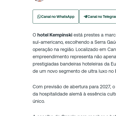
Canal no WhatsApp
Canal no Telegr
O
hotel Kempinski
está prestes a marca
sul-americano, escolhendo a Serra Gaú
operação na região. Localizado em Cane
empreendimento representa não apen
prestigiadas bandeiras hoteleiras da 
de um novo segmento de ultra luxo no B
Com previsão de abertura para 2027, o 
da hospitalidade alemã à essência cul
único.