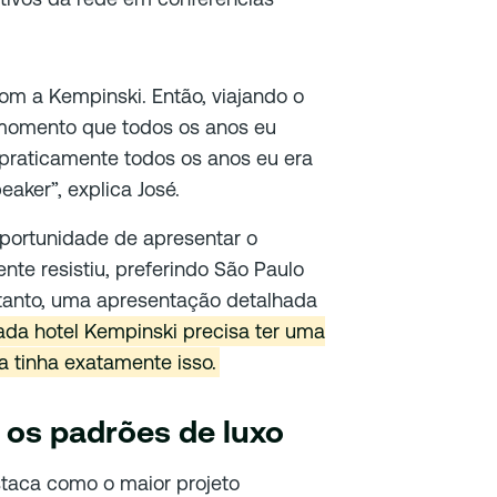
om a Kempinski. Então, viajando o
momento que todos os anos eu
 praticamente todos os anos eu era
aker”, explica José.
portunidade de apresentar o
ente resistiu, preferindo São Paulo
ntanto, uma apresentação detalhada
ada hotel Kempinski precisa ter uma
a tinha exatamente isso.
 os padrões de luxo
staca como o maior projeto