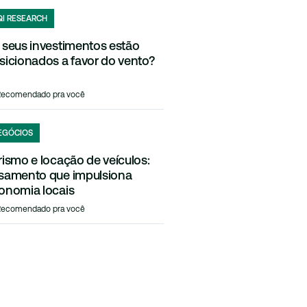
QI RESEARCH
 seus investimentos estão
sicionados a favor do vento?
Recomendado pra você
EGÓCIOS
rismo e locação de veículos:
samento que impulsiona
onomia locais
Recomendado pra você