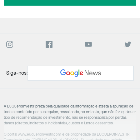
Siga-nos:
A EuQueroInvestir preza pela qualidade da informação e atesta a apuração de
todo o conteúdo por sua equipe, ressaltando, no entanto, que não faz qualquer
tipo de recomendação de investimento, não se responsabiliza por perdas,
danos (diretos, indiretos e incidentais), custos e lucros cessantes.
O portal www.euqueroinvestir.com é de propriedade da EUQUEROINVESTIR