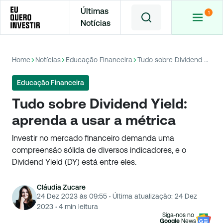
Últimas
Notícias
Home
Notícias
Educação Financeira
Tudo sobre Dividend Yield: aprenda a usar a métrica
Educação Financeira
Tudo sobre Dividend Yield:
aprenda a usar a métrica
Investir no mercado financeiro demanda uma
compreensão sólida de diversos indicadores, e o
Dividend Yield (DY) está entre eles.
Cláudia Zucare
24 Dez 2023 às 09:55
·
Última atualização:
24 Dez
2023
·
4
min leitura
Siga-nos no
Google
News