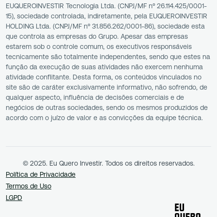
EUQUEROINVESTIR Tecnologia Ltda. (CNPJ/MF nº 26.114.425/0001-
15), sociedade controlada, indiretamente, pela EUQUEROINVESTIR
HOLDING Ltda. (CNPJ/MF nº 31.856.262/0001-86), sociedade esta
que controla as empresas do Grupo. Apesar das empresas
estarem sob o controle comum, os executivos responsáveis
tecnicamente são totalmente independentes, sendo que estes na
função da execução de suas atividades não exercem nenhuma
atividade conflitante. Desta forma, os conteúdos vinculados no
site são de caráter exclusivamente informativo, não sofrendo, de
qualquer aspecto, influência de decisões comerciais e de
negócios de outras sociedades, sendo os mesmos produzidos de
acordo com o juízo de valor e as convicções da equipe técnica.
© 2025. Eu Quero Investir. Todos os direitos reservados.
Política de Privacidade
Termos de Uso
LGPD