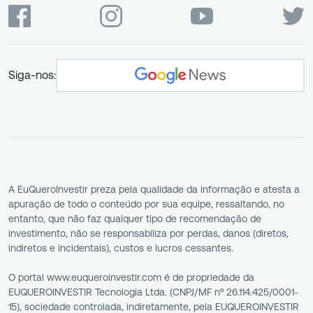
Siga-nos:
A EuQueroInvestir preza pela qualidade da informação e atesta a
apuração de todo o conteúdo por sua equipe, ressaltando, no
entanto, que não faz qualquer tipo de recomendação de
investimento, não se responsabiliza por perdas, danos (diretos,
indiretos e incidentais), custos e lucros cessantes.
O portal www.euqueroinvestir.com é de propriedade da
EUQUEROINVESTIR Tecnologia Ltda. (CNPJ/MF nº 26.114.425/0001-
15), sociedade controlada, indiretamente, pela EUQUEROINVESTIR