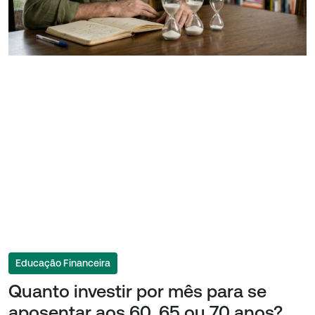
Educação Financeira
Quanto investir por mês para se
aposentar aos 60, 65 ou 70 anos?