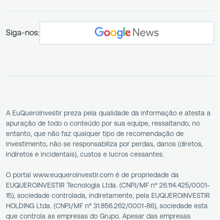
Siga-nos:
A EuQueroInvestir preza pela qualidade da informação e atesta a
apuração de todo o conteúdo por sua equipe, ressaltando, no
entanto, que não faz qualquer tipo de recomendação de
investimento, não se responsabiliza por perdas, danos (diretos,
indiretos e incidentais), custos e lucros cessantes.
O portal www.euqueroinvestir.com é de propriedade da
EUQUEROINVESTIR Tecnologia Ltda. (CNPJ/MF nº 26.114.425/0001-
15), sociedade controlada, indiretamente, pela EUQUEROINVESTIR
HOLDING Ltda. (CNPJ/MF nº 31.856.262/0001-86), sociedade esta
que controla as empresas do Grupo. Apesar das empresas