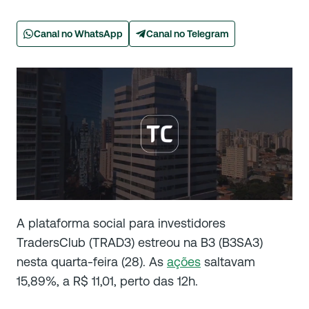
Canal no WhatsApp
Canal no Telegram
A plataforma social para investidores
TradersClub (TRAD3) estreou na B3 (B3SA3)
nesta quarta-feira (28). As
ações
saltavam
15,89%, a R$ 11,01, perto das 12h.