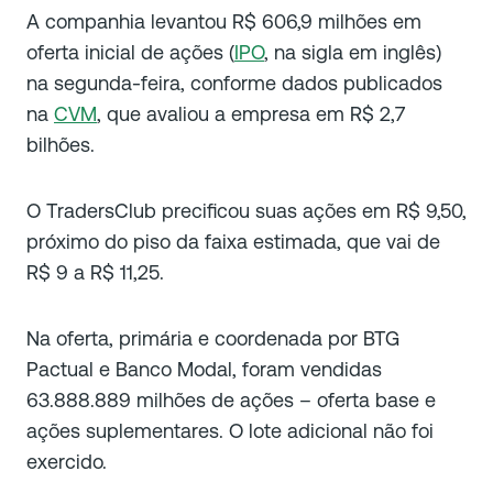
A companhia levantou R$ 606,9 milhões em
oferta inicial de ações (
IPO
, na sigla em inglês)
na segunda-feira, conforme dados publicados
na
CVM
, que avaliou a empresa em R$ 2,7
bilhões.
O TradersClub precificou suas ações em R$ 9,50,
próximo do piso da faixa estimada, que vai de
R$ 9 a R$ 11,25.
Na oferta, primária e coordenada por BTG
Pactual e Banco Modal, foram vendidas
63.888.889 milhões de ações – oferta base e
ações suplementares. O lote adicional não foi
exercido.