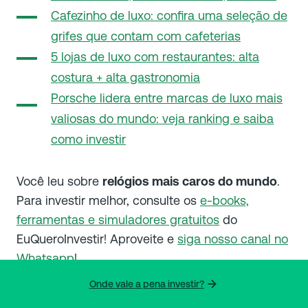
Cafezinho de luxo: confira uma seleção de
grifes que contam com cafeterias
5 lojas de luxo com restaurantes: alta
costura + alta gastronomia
Porsche lidera entre marcas de luxo mais
valiosas do mundo: veja ranking e saiba
como investir
Você leu sobre
relógios mais caros do mundo
.
Para investir melhor, consulte os
e-books,
ferramentas e simuladores gratuitos
do
EuQueroInvestir! Aproveite e
siga nosso canal no
Whatsapp
!
Onde vale a pena investir?