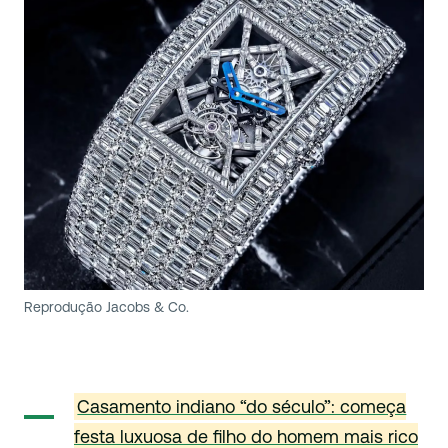
Reprodução Jacobs & Co.
Casamento indiano “do século”: começa
festa luxuosa de filho do homem mais rico