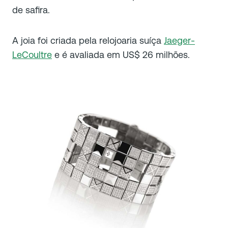
de safira.
A joia foi criada pela relojoaria suíça
Jaeger-
LeCoultre
e é avaliada em US$ 26 milhões.