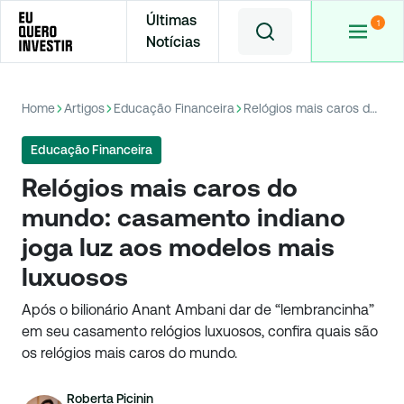
Últimas
Notícias
Home
Artigos
Educação Financeira
Relógios mais caros do mundo: casamento indiano joga luz aos modelos mais luxuosos
Educação Financeira
Relógios mais caros do
mundo: casamento indiano
joga luz aos modelos mais
luxuosos
Após o bilionário Anant Ambani dar de “lembrancinha”
em seu casamento relógios luxuosos, confira quais são
os relógios mais caros do mundo.
Roberta Picinin