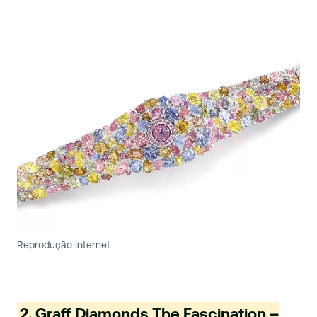
Reprodução Internet
2. Graff Diamonds The Fascination –