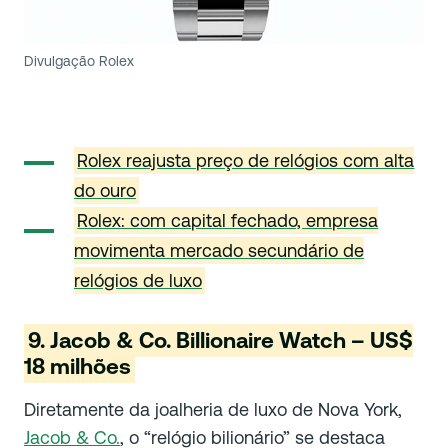
Divulgação Rolex
Rolex reajusta preço de relógios com alta
do ouro
Rolex: com capital fechado, empresa
movimenta mercado secundário de
relógios de luxo
9. Jacob & Co. Billionaire Watch – US$
18 milhões
Diretamente da joalheria de luxo de Nova York,
Jacob & Co.
, o “relógio bilionário” se destaca