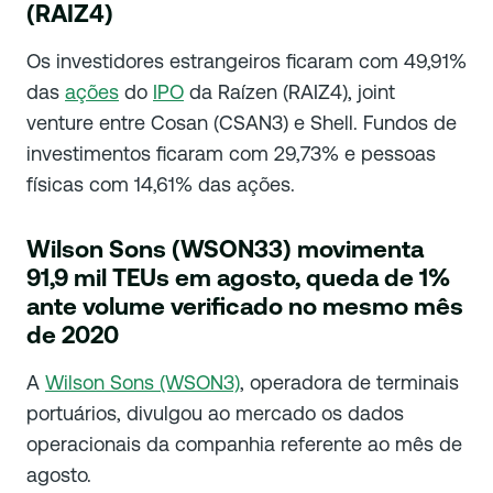
(RAIZ4)
Os investidores estrangeiros ficaram com 49,91%
das
ações
do
IPO
da Raízen (RAIZ4), joint
venture entre Cosan (CSAN3) e Shell. Fundos de
investimentos ficaram com 29,73% e pessoas
físicas com 14,61% das ações.
Wilson Sons (WSON33) movimenta
91,9 mil TEUs em agosto, queda de 1%
ante volume verificado no mesmo mês
de 2020
A
Wilson Sons (WSON3)
, operadora de terminais
portuários, divulgou ao mercado os dados
operacionais da companhia referente ao mês de
agosto.