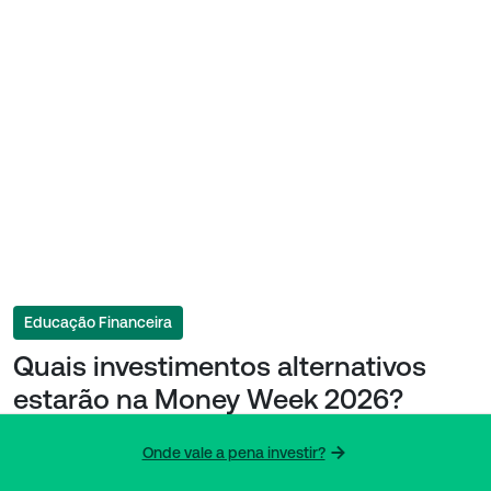
Educação Financeira
Quais investimentos alternativos
estarão na Money Week 2026?
Conheça os destaques do evento
Onde vale a pena investir?