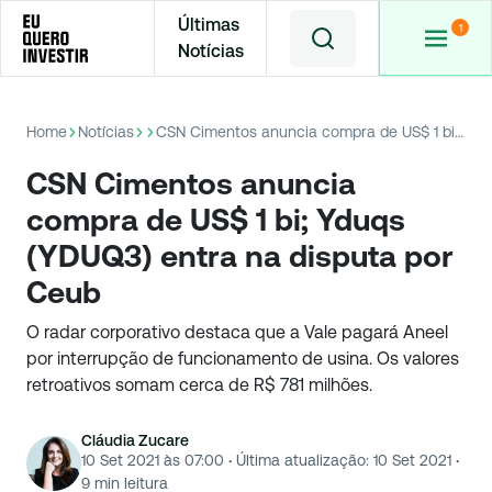
Últimas
Notícias
Home
Notícias
CSN Cimentos anuncia compra de US$ 1 bi; Yduqs (YDUQ3) entra na disputa por Ceub
CSN Cimentos anuncia
compra de US$ 1 bi; Yduqs
(YDUQ3) entra na disputa por
Ceub
O radar corporativo destaca que a Vale pagará Aneel
por interrupção de funcionamento de usina. Os valores
retroativos somam cerca de R$ 781 milhões.
Cláudia Zucare
10 Set 2021 às 07:00
·
Última atualização:
10 Set 2021
·
9
min leitura