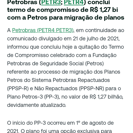
Petrobras (
PETR3
;
PETR4
) conclui
termo de compromisso de R$ 1,27 bi
com a Petros para migração de planos
A
Petrobras (PETR4 PETR3)
, em continuidade ao
comunicado divulgado em 21 de julho de 2021,
informou que concluiu hoje a quitação do Termo
de Compromisso celebrado com a Fundação
Petrobras de Seguridade Social (Petros)
referente ao processo de migração dos Planos
Petros do Sistema Petrobras Repactuados
(PPSP-R) e Não Repactuados (PPSP-NR) para o
Plano Petros-3 (PP-3), no valor de R$ 1,27 bilhão,
devidamente atualizado.
O início do PP-3 ocorreu em 1º de agosto de
2021. O plano foi uma opção exclusiva para