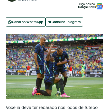
10
min leitura
Siga-nos no
Google
News
Canal no WhatsApp
Canal no Telegram
Você já deve ter reparado nos jogos de futebol