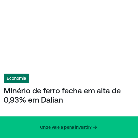
Economia
Minério de ferro fecha em alta de
0,93% em Dalian
Onde vale a pena investir?