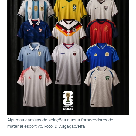
Algumas camisas de seleções e seus fornecedores de
material esportivo. Foto: Divulgação/Fifa