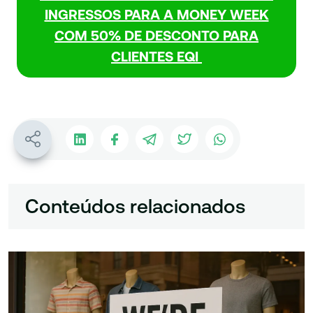
INGRESSOS PARA A MONEY WEEK
COM 50% DE DESCONTO PARA
CLIENTES EQI
Conteúdos relacionados