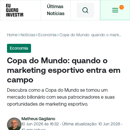
Últimas
Notícias
Home
Notícias
Economia
Copa do Mundo: quando o marketing esportivo entra em campo
Economia
Copa do Mundo: quando o
marketing esportivo entra em
campo
Descubra como a Copa do Mundo se tornou um
mercado bilionário com seus patrocinadores e suas
oportunidades de marketing esportivo.
Matheus Gagliano
10 Jun 2026 às 16:32
·
Última atualização:
10 Jun 2026
·