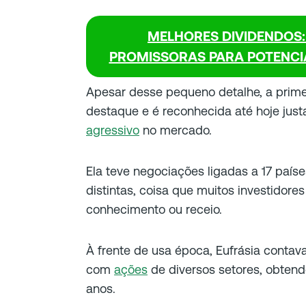
MELHORES DIVIDENDOS:
PROMISSORAS PARA POTENCIA
Apesar desse pequeno detalhe, a prime
destaque e é reconhecida até hoje jus
agressivo
no mercado.
Ela teve negociações ligadas a 17 país
distintas, coisa que muitos investidores
conhecimento ou receio.
À frente de usa época, Eufrásia cont
com
ações
de diversos setores, obtend
anos.