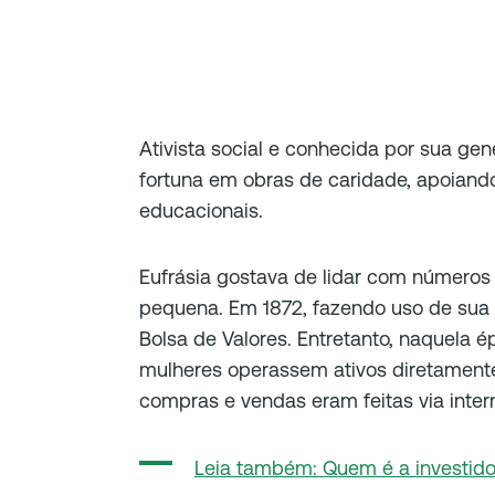
Ativista social e conhecida por sua ge
fortuna em obras de caridade, apoiando 
educacionais.
Eufrásia gostava de lidar com números 
pequena. Em 1872, fazendo uso de sua 
Bolsa de Valores. Entretanto, naquela 
mulheres operassem ativos diretamente
compras e vendas eram feitas via inter
Leia também: Quem é a investidor