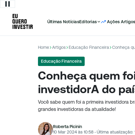
Últimas Notícias
Editorias
Ações
Artigo
Home
Artigos
Educação Financeira
Conheça que
Educação Financeira
Conheça quem foi 
investidorA do pa
Você sabe quem foi a primeira investidora bra
grandes investidoras da atualidade!
Roberta Picinin
10 Mar 2024 às 10:58
·
Última atualização: