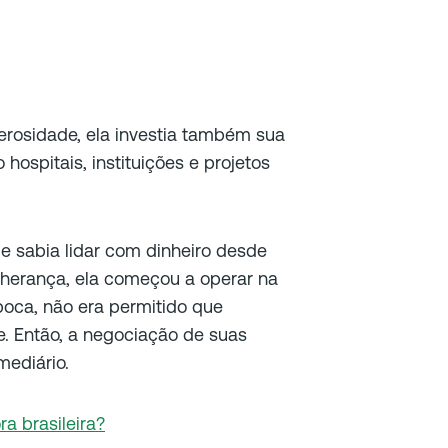
nerosidade, ela investia também sua
hospitais, instituições e projetos
e sabia lidar com dinheiro desde
herança, ela começou a operar na
época, não era permitido que
. Então, a negociação de suas
mediário.
a brasileira?