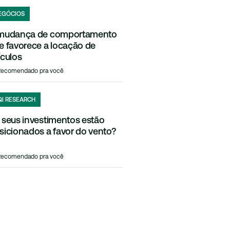
EGÓCIOS
mudança de comportamento
e favorece a locação de
ículos
Recomendado pra você
QI RESEARCH
 seus investimentos estão
sicionados a favor do vento?
Recomendado pra você