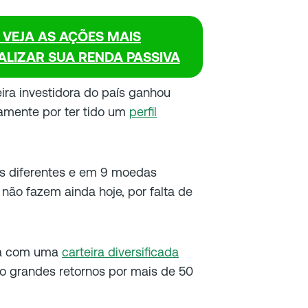
 VEJA AS AÇÕES MAIS
LIZAR SUA RENDA PASSIVA
ira investidora do país ganhou
tamente por ter tido um
perfil
es diferentes e em 9 moedas
 não fazem ainda hoje, por falta de
ava com uma
carteira diversificada
o grandes retornos por mais de 50