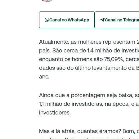
Canal no WhatsApp
Canal no Telegr
Atualmente, as mulheres representam 2
país. São cerca de 1,4 milhão de investi
enquanto os homens são 75,09%, cerca 
dados são do último levantamento da B3
ano.
Ainda que a porcentagem seja baixa, s
1,1 milhão de investidoras, na época, e
investidores.
Mas e lá atrás, quantas éramos? Bom,