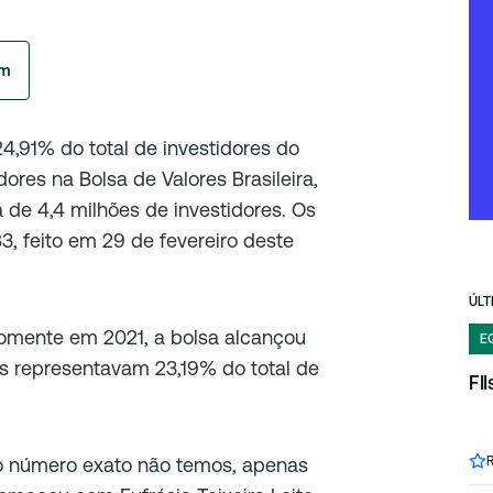
am
4,91% do total de investidores do
dores na Bolsa de Valores Brasileira,
de 4,4 milhões de investidores. Os
, feito em 29 de fevereiro deste
ÚLT
omente em 2021, a bolsa alcançou
E
las representavam 23,19% do total de
FI
 o número exato não temos, apenas