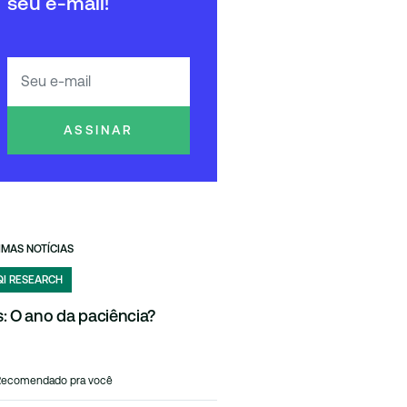
seu e-mail!
ASSINAR
IMAS NOTÍCIAS
QI RESEARCH
Is: O ano da paciência?
Recomendado pra você