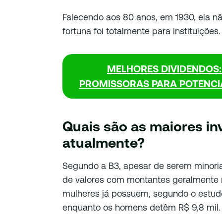
Falecendo aos 80 anos, em 1930, ela não
fortuna foi totalmente para instituições.
MELHORES DIVIDENDOS:
PROMISSORAS PARA POTENCIA
Quais são as maiores inv
atualmente?
Segundo a B3, apesar de serem minoria
de valores com montantes geralmente 
mulheres já possuem, segundo o estudo
enquanto os homens detêm R$ 9,8 mil.