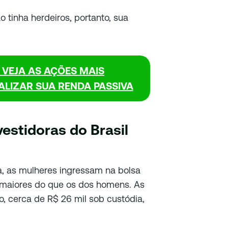
 tinha herdeiros, portanto, sua
 VEJA AS AÇÕES MAIS
LIZAR SUA RENDA PASSIVA
estidoras do Brasil
, as mulheres ingressam na bolsa
maiores do que os dos homens. As
, cerca de R$ 26 mil sob custódia,