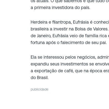
os atuais. O que sabemos é que tudo co
a primeira investidora do país.
Herdeira e filantropa, Eufrásia é conhec
brasileira a investir na Bolsa de Valore
de Janeiro, Eufrásia veio de família ri
fortuna após o falecimento de seu pai.
Ela se interessou pelos negócios, admin
expandiu seus investimentos se envol
a exportação de café, que na época er
do Brasil.
publicidade