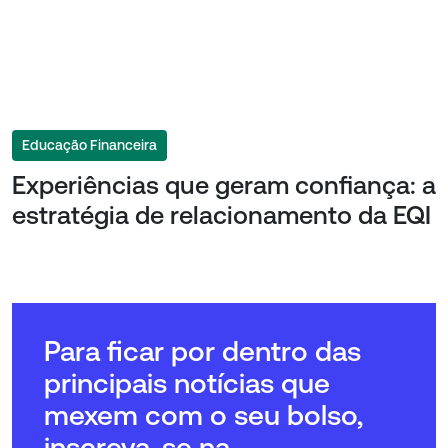
Educação Financeira
Experiências que geram confiança: a
estratégia de relacionamento da EQI
Para ficar por dentro das
principais notícias que
mexem com o seu bolso,
inscreva-se na