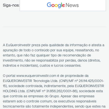
Siga-nos:
A EuQueroInvestir preza pela qualidade da informação e atesta a
apuração de todo o conteúdo por sua equipe, ressaltando, no
entanto, que não faz qualquer tipo de recomendação de
investimento, não se responsabiliza por perdas, danos (diretos,
indiretos e incidentais), custos e lucros cessantes.
O portal www.euqueroinvestir.com é de propriedade da
EUQUEROINVESTIR Tecnologia Ltda. (CNPJ/MF nº 26.114.425/0001-
15), sociedade controlada, indiretamente, pela EUQUEROINVESTIR
HOLDING Ltda. (CNPJ/MF nº 31.856.262/0001-86), sociedade esta
que controla as empresas do Grupo. Apesar das empresas
estarem sob o controle comum, os executivos responsáveis
tecnicamente são totalmente independentes, sendo que estes na