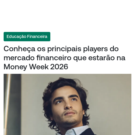
Educação Financeira
Conheça os principais players do
mercado financeiro que estarão na
Money Week 2026