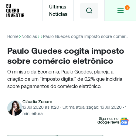
Últimas
Notícias
Home
Notícias
Paulo Guedes cogita imposto sobre comércio eletrônico
Paulo Guedes cogita imposto
sobre comércio eletrônico
O ministro da Economia, Paulo Guedes, planeja a
criação de um “imposto digital” de 0,2% que incidiria
sobre pagamentos do comércio eletrônico.
Cláudia Zucare
15 Jul 2020 às 11:20
·
Última atualização:
15 Jul 2020
·
1
min leitura
Siga-nos no
Google
News