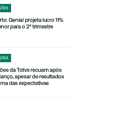
ÇÕES
rto: Genial projeta lucro 11%
nor para o 2º trimestre
ÇÕES
ões da Totvs recuam após
lanço, apesar de resultados
ima das expectativas