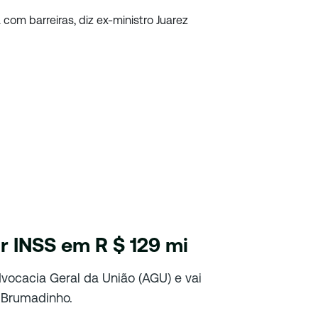
ir INSS em R $ 129 mi
vocacia Geral da União (AGU) e vai
r Brumadinho.