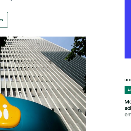
am
ÚLT
A
Me
só
em