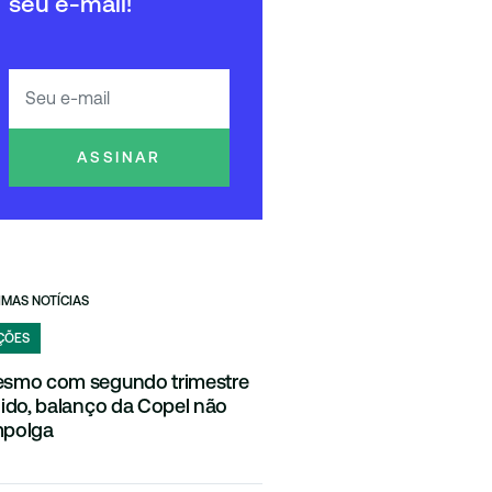
seu e-mail!
ASSINAR
IMAS NOTÍCIAS
ÇÕES
smo com segundo trimestre
lido, balanço da Copel não
polga