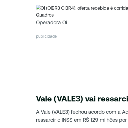
Operadora Oi.
publicidade
Vale (VALE3) vai ressarc
A Vale (VALE3) fechou acordo com a Ad
ressarcir o INSS em R$ 129 milhões po