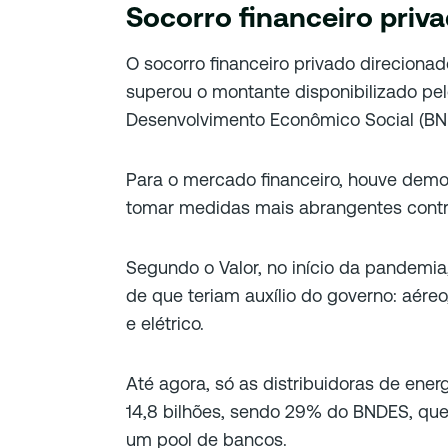
Socorro financeiro priv
O socorro financeiro privado direcion
superou o montante disponibilizado pe
Desenvolvimento Econômico Social (BN
Para o mercado financeiro, houve demo
tomar medidas mais abrangentes contr
Segundo o Valor, no início da pandemia
de que teriam auxílio do governo: aéreo
e elétrico.
Até agora, só as distribuidoras de ene
14,8 bilhões, sendo 29% do BNDES, qu
um pool de bancos.