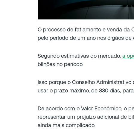
O processo de fatiamento e venda da Oi
pelo período de um ano nos órgãos de 
Segundo estimativas do mercado,
a op
bilhões no período.
Isso porque o Conselho Administrativo
usar o prazo máximo, de 330 dias, para
De acordo com o Valor Econômico, o p
representar um prejuízo adicional de bi
ainda mais complicado.