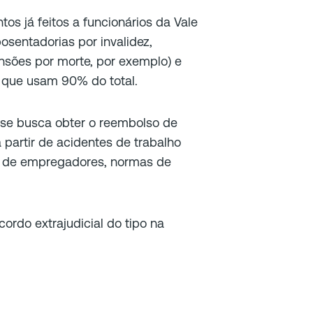
os já feitos a funcionários da Vale
osentadorias por invalidez,
nsões por morte, por exemplo) e
 que usam 90% do total.
 se busca obter o reembolso de
partir de acidentes de trabalho
te de empregadores, normas de
ordo extrajudicial do tipo na