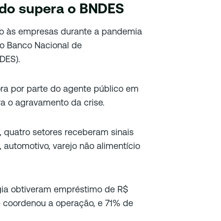
ado supera o BNDES
ado às empresas durante a pandemia
lo Banco Nacional de
DES).
ra por parte do agente público em
a o agravamento da crise.
, quatro setores receberam sinais
, automotivo, varejo não alimentício
rgia obtiveram empréstimo de R$
e coordenou a operação, e 71% de