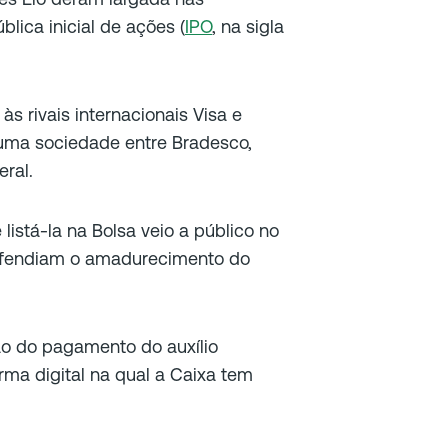
lica inicial de ações (
IPO
, na sigla
s rivais internacionais Visa e
uma sociedade entre Bradesco,
ral.
listá-la na Bolsa veio a público no
 defendiam o amadurecimento do
o do pagamento do auxílio
rma digital na qual a Caixa tem