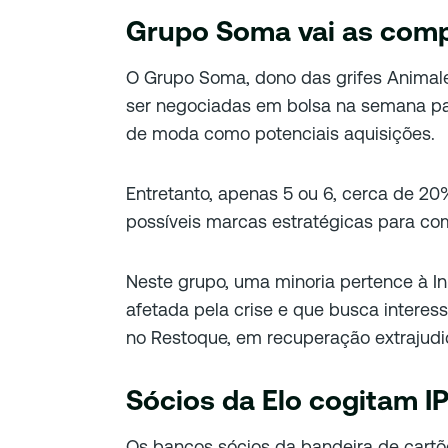
Grupo Soma vai as com
O Grupo Soma, dono das grifes Animal
ser negociadas em bolsa na semana pa
de moda como potenciais aquisições.
Entretanto, apenas 5 ou 6, cerca de 2
possíveis marcas estratégicas para co
Neste grupo, uma minoria pertence à 
afetada pela crise e que busca interes
no Restoque, em recuperação extrajudic
Sócios da Elo cogitam I
Os bancos sócios da bandeira de cartõ