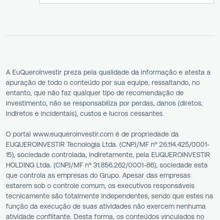
A EuQueroInvestir preza pela qualidade da informação e atesta a
apuração de todo o conteúdo por sua equipe, ressaltando, no
entanto, que não faz qualquer tipo de recomendação de
investimento, não se responsabiliza por perdas, danos (diretos,
indiretos e incidentais), custos e lucros cessantes.
O portal www.euqueroinvestir.com é de propriedade da
EUQUEROINVESTIR Tecnologia Ltda. (CNPJ/MF nº 26.114.425/0001-
15), sociedade controlada, indiretamente, pela EUQUEROINVESTIR
HOLDING Ltda. (CNPJ/MF nº 31.856.262/0001-86), sociedade esta
que controla as empresas do Grupo. Apesar das empresas
estarem sob o controle comum, os executivos responsáveis
tecnicamente são totalmente independentes, sendo que estes na
função da execução de suas atividades não exercem nenhuma
atividade conflitante. Desta forma, os conteúdos vinculados no