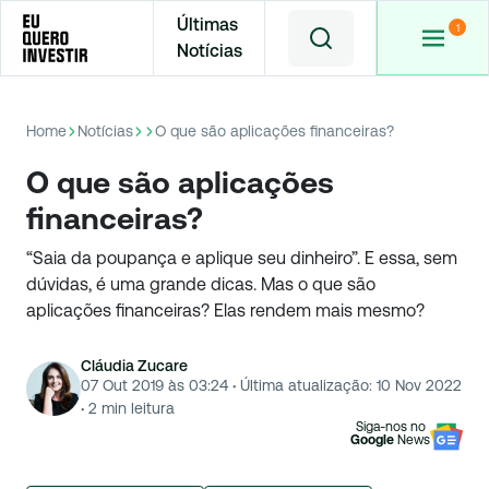
Últimas
Notícias
Home
Notícias
O que são aplicações financeiras?
O que são aplicações
financeiras?
“Saia da poupança e aplique seu dinheiro”. E essa, sem
dúvidas, é uma grande dicas. Mas o que são
aplicações financeiras? Elas rendem mais mesmo?
Cláudia Zucare
07 Out 2019 às 03:24
·
Última atualização:
10 Nov 2022
·
2
min leitura
Siga-nos no
Google
News