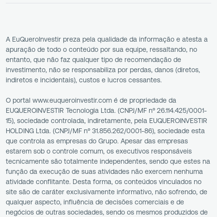
A EuQueroInvestir preza pela qualidade da informação e atesta a
apuração de todo o conteúdo por sua equipe, ressaltando, no
entanto, que não faz qualquer tipo de recomendação de
investimento, não se responsabiliza por perdas, danos (diretos,
indiretos e incidentais), custos e lucros cessantes.
O portal www.euqueroinvestir.com é de propriedade da
EUQUEROINVESTIR Tecnologia Ltda. (CNPJ/MF nº 26.114.425/0001-
15), sociedade controlada, indiretamente, pela EUQUEROINVESTIR
HOLDING Ltda. (CNPJ/MF nº 31.856.262/0001-86), sociedade esta
que controla as empresas do Grupo. Apesar das empresas
estarem sob o controle comum, os executivos responsáveis
tecnicamente são totalmente independentes, sendo que estes na
função da execução de suas atividades não exercem nenhuma
atividade conflitante. Desta forma, os conteúdos vinculados no
site são de caráter exclusivamente informativo, não sofrendo, de
qualquer aspecto, influência de decisões comerciais e de
negócios de outras sociedades, sendo os mesmos produzidos de