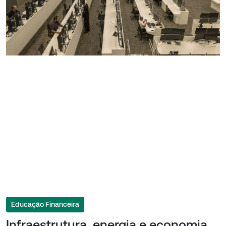
Educação Financeira
Infraestrutura, energia e economia