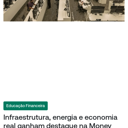
Educação Financeira
Infraestrutura, energia e economia
real ganham destaque na Money