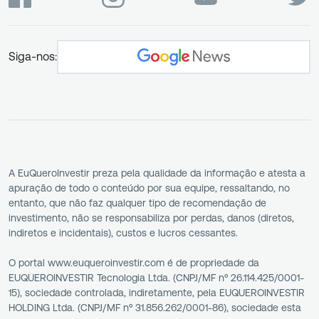
Siga-nos:
A EuQueroInvestir preza pela qualidade da informação e atesta a
apuração de todo o conteúdo por sua equipe, ressaltando, no
entanto, que não faz qualquer tipo de recomendação de
investimento, não se responsabiliza por perdas, danos (diretos,
indiretos e incidentais), custos e lucros cessantes.
O portal www.euqueroinvestir.com é de propriedade da
EUQUEROINVESTIR Tecnologia Ltda. (CNPJ/MF nº 26.114.425/0001-
15), sociedade controlada, indiretamente, pela EUQUEROINVESTIR
HOLDING Ltda. (CNPJ/MF nº 31.856.262/0001-86), sociedade esta