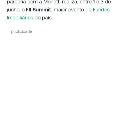
parceria com a Monett, realiza, entre 1 e 3 de
junho, o
FII Summit
, maior evento de
Fundos
Imobiliários
do país.
publicidade