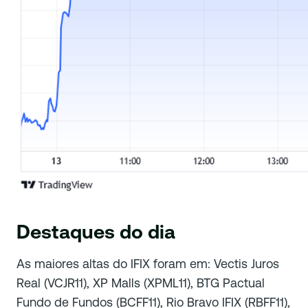
Destaques do dia
As maiores altas do IFIX foram em: Vectis Juros
Real (VCJR11), XP Malls (XPML11), BTG Pactual
Fundo de Fundos (BCFF11), Rio Bravo IFIX (RBFF11),