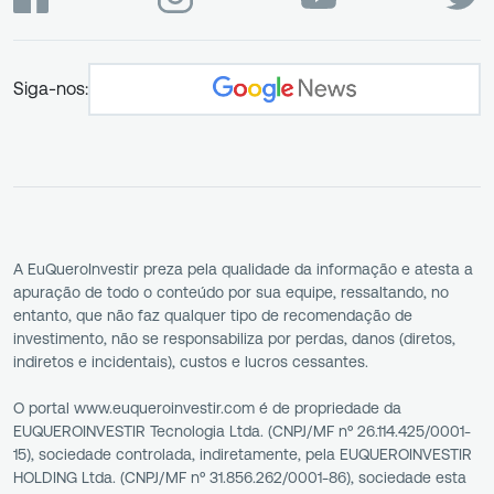
Siga-nos:
A EuQueroInvestir preza pela qualidade da informação e atesta a
apuração de todo o conteúdo por sua equipe, ressaltando, no
entanto, que não faz qualquer tipo de recomendação de
investimento, não se responsabiliza por perdas, danos (diretos,
indiretos e incidentais), custos e lucros cessantes.
O portal www.euqueroinvestir.com é de propriedade da
EUQUEROINVESTIR Tecnologia Ltda. (CNPJ/MF nº 26.114.425/0001-
15), sociedade controlada, indiretamente, pela EUQUEROINVESTIR
HOLDING Ltda. (CNPJ/MF nº 31.856.262/0001-86), sociedade esta