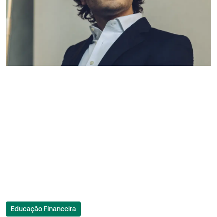
Educação Financeira