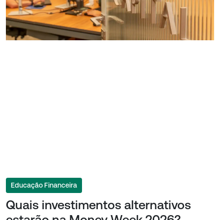
Educação Financeira
Quais investimentos alternativos
estarão na Money Week 2026?