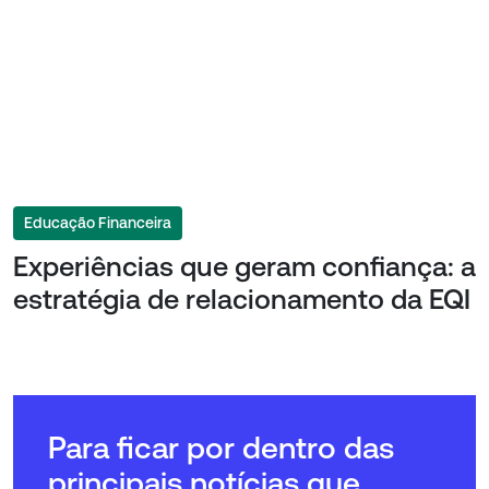
Educação Financeira
Experiências que geram confiança: a
estratégia de relacionamento da EQI
Para ficar por dentro das
principais notícias que