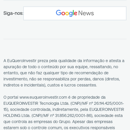
Siga-nos:
A EuQueroInvestir preza pela qualidade da informação e atesta a
apuração de todo o conteúdo por sua equipe, ressaltando, no
entanto, que não faz qualquer tipo de recomendação de
investimento, não se responsabiliza por perdas, danos (diretos,
indiretos e incidentais), custos e lucros cessantes.
O portal www.euqueroinvestir.com é de propriedade da
EUQUEROINVESTIR Tecnologia Ltda. (CNPJ/MF nº 26.114.425/0001-
15), sociedade controlada, indiretamente, pela EUQUEROINVESTIR
HOLDING Ltda. (CNPJ/MF nº 31.856.262/0001-86), sociedade esta
que controla as empresas do Grupo. Apesar das empresas
estarem sob o controle comum, os executivos responsáveis