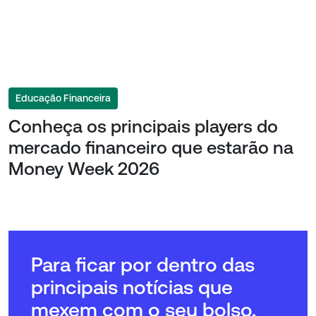
Educação Financeira
Conheça os principais players do
mercado financeiro que estarão na
Money Week 2026
Para ficar por dentro das
principais notícias que
mexem com o seu bolso,