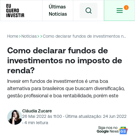
Últimas
Notícias
Home
Notícias
Como declarar fundos de investimentos no imposto de renda?
Como declarar fundos de
investimentos no imposto de
renda?
Invesir em fundos de investimentos é uma boa
alternativa para brasileiros que buscam diversificação,
gestão profissional e boa rentabilidade, porém este
Cláudia Zucare
26 Mai 2022 às 11:00
·
Última atualização:
24 Jun 2022
·
4
min leitura
Siga-nos no
Google
News