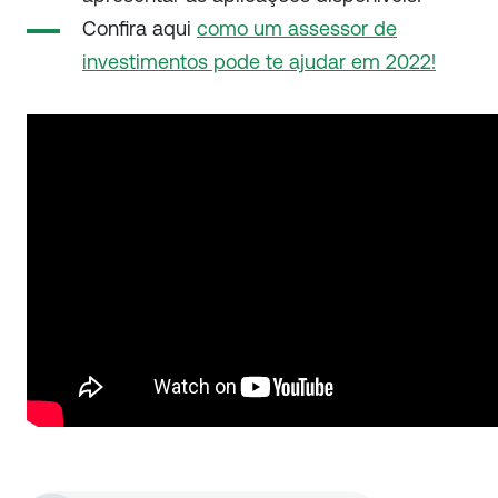
Confira aqui
como um assessor de
investimentos pode te ajudar em 2022!