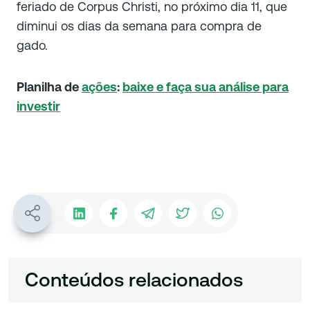
feriado de Corpus Christi, no próximo dia 11, que
diminui os dias da semana para compra de
gado.
Planilha de
ações
:
baixe e faça sua análise para
investir
Conteúdos relacionados