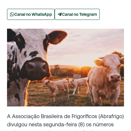
Canal no WhatsApp
Canal no Telegram
A Associação Brasileira de Frigoríficos (Abrafrigo)
divulgou nesta segunda-feira (8) os números