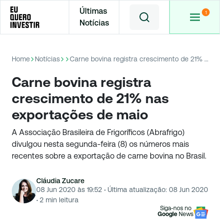
Últimas
Notícias
Home
Notícias
Carne bovina registra crescimento de 21% nas exportações de maio
Carne bovina registra
crescimento de 21% nas
exportações de maio
A Associação Brasileira de Frigoríficos (Abrafrigo)
divulgou nesta segunda-feira (8) os números mais
recentes sobre a exportação de carne bovina no Brasil.
Cláudia Zucare
08 Jun 2020 às 19:52
·
Última atualização:
08 Jun 2020
·
2
min leitura
Siga-nos no
Google
News