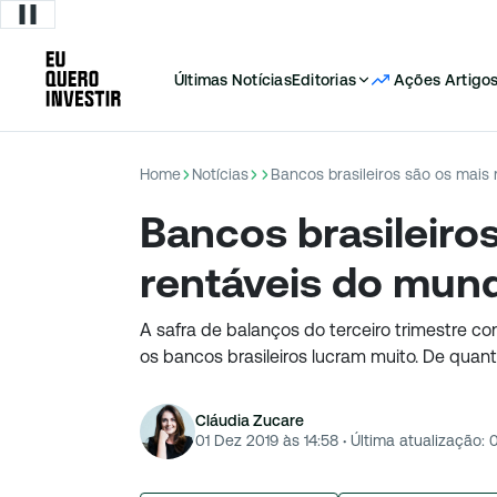
Últimas Notícias
Editorias
Ações
Artigo
Home
Notícias
Bancos brasileiros são os mais
Bancos brasileiro
rentáveis do mun
A safra de balanços do terceiro trimestre co
os bancos brasileiros lucram muito. De quant
Cláudia Zucare
01 Dez 2019 às 14:58
·
Última atualização: