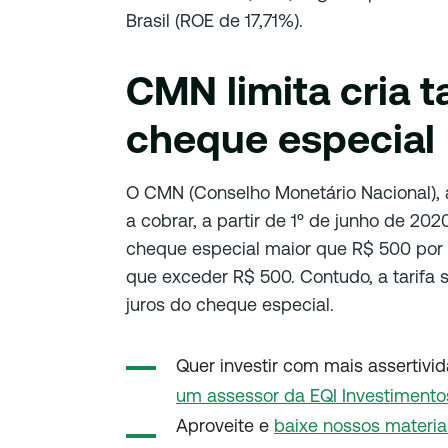
Brasil (ROE de 17,71%).
CMN limita cria t
cheque especial
O CMN (Conselho Monetário Nacional), au
a cobrar, a partir de 1º de junho de 202
cheque especial maior que R$ 500 por m
que exceder R$ 500. Contudo, a tarifa
juros do cheque especial.
Quer investir com mais assertivi
um assessor da EQI Investimento
Aproveite e
baixe nossos
materia