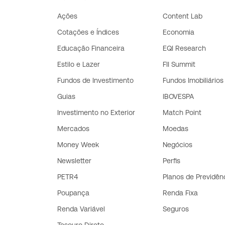
Ações
Content Lab
Cotações e Índices
Economia
Educação Financeira
EQI Research
Estilo e Lazer
FII Summit
Fundos de Investimento
Fundos Imobiliários
Guias
IBOVESPA
Investimento no Exterior
Match Point
Mercados
Moedas
Money Week
Negócios
Newsletter
Perfis
PETR4
Planos de Previdên
Poupança
Renda Fixa
Renda Variável
Seguros