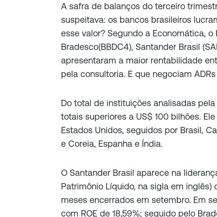
A safra de balanços do terceiro trimest
suspeitava: os bancos brasileiros lucra
esse valor? Segundo a Economática, o I
Bradesco(BBDC4), Santander Brasil (SAN
apresentaram a maior rentabilidade e
pela consultoria. E que negociam ADRs
Do total de instituições analisadas pe
totais superiores a US$ 100 bilhões. E
Estados Unidos, seguidos por Brasil, C
e Coreia, Espanha e Índia.
O Santander Brasil aparece na lideran
Patrimônio Líquido, na sigla em inglês
meses encerrados em setembro. Em seg
com ROE de 18,59%; seguido pelo Brad