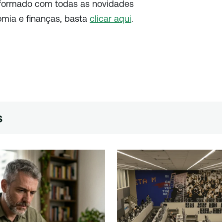
nformado com todas as novidades
omia e finanças, basta
clicar aqui
.
s