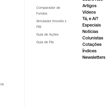
Artigos
Comparador de
Vídeos
Fundos
Tá, e Aí?
Simulador Imovéis x
Especiais
FIIS
Notícias
Guia de Ações
Colunistas
Guia de FIIs
Cotações
Índices
Newsletters
cia