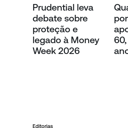
Prudential leva
Qua
debate sobre
por
proteção e
apo
legado à Money
60,
Week 2026
an
Editorias