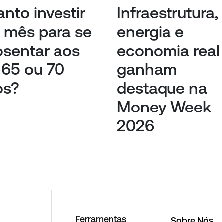
nto investir
Infraestrutura,
 mês para se
energia e
sentar aos
economia real
 65 ou 70
ganham
os?
destaque na
Money Week
2026
Ferramentas
Sobre Nós