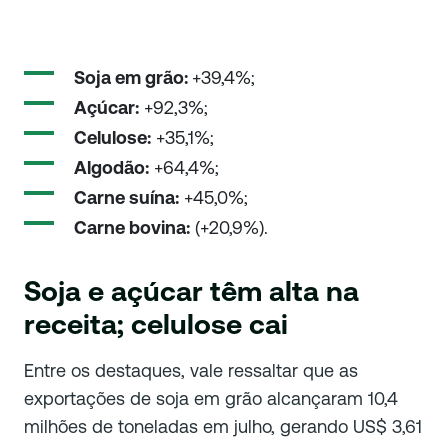
Soja em grão:
+39,4%;
Açúcar:
+92,3%;
Celulose:
+35,1%;
Algodão:
+64,4%;
Carne suína:
+45,0%;
Carne bovina:
(+20,9%).
Soja e açúcar têm alta na
receita; celulose cai
Entre os destaques, vale ressaltar que as
exportações de soja em grão alcançaram 10,4
milhões de toneladas em julho, gerando US$ 3,61