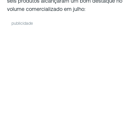
seis produtos alcançaram um bom destaque no
volume comercializado em julho:
publicidade