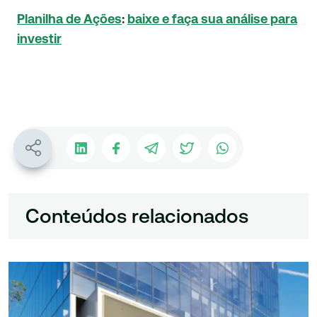
Planilha de Ações
:
baixe e faça sua análise para
investir
Conteúdos relacionados