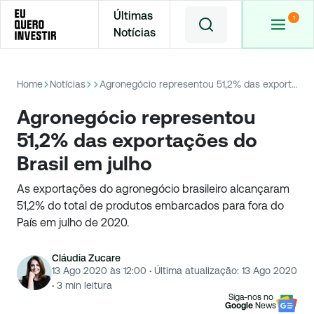
Últimas
Notícias
Home
Notícias
Agronegócio representou 51,2% das exportações do Brasil em julho
Agronegócio representou
51,2% das exportações do
Brasil em julho
As exportações do agronegócio brasileiro alcançaram
51,2% do total de produtos embarcados para fora do
País em julho de 2020.
Cláudia Zucare
13 Ago 2020 às 12:00
·
Última atualização:
13 Ago 2020
·
3
min leitura
Siga-nos no
Google
News