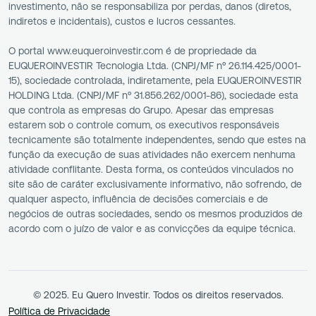
investimento, não se responsabiliza por perdas, danos (diretos,
indiretos e incidentais), custos e lucros cessantes.
O portal www.euqueroinvestir.com é de propriedade da
EUQUEROINVESTIR Tecnologia Ltda. (CNPJ/MF nº 26.114.425/0001-
15), sociedade controlada, indiretamente, pela EUQUEROINVESTIR
HOLDING Ltda. (CNPJ/MF nº 31.856.262/0001-86), sociedade esta
que controla as empresas do Grupo. Apesar das empresas
estarem sob o controle comum, os executivos responsáveis
tecnicamente são totalmente independentes, sendo que estes na
função da execução de suas atividades não exercem nenhuma
atividade conflitante. Desta forma, os conteúdos vinculados no
site são de caráter exclusivamente informativo, não sofrendo, de
qualquer aspecto, influência de decisões comerciais e de
negócios de outras sociedades, sendo os mesmos produzidos de
acordo com o juízo de valor e as convicções da equipe técnica.
© 2025. Eu Quero Investir. Todos os direitos reservados.
Política de Privacidade