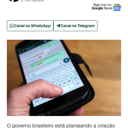
2
min leitura
Siga-nos no
Google
News
Canal no WhatsApp
Canal no Telegram
O governo brasileiro está planejando a criação