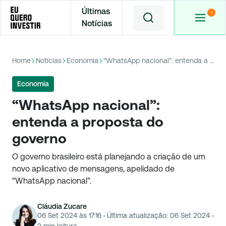
Últimas
Notícias
Home
Notícias
Economia
“WhatsApp nacional”: entenda a proposta do governo
Economia
“WhatsApp nacional”:
entenda a proposta do
governo
O governo brasileiro está planejando a criação de um
novo aplicativo de mensagens, apelidado de
“WhatsApp nacional”.
Cláudia Zucare
06 Set 2024 às 17:16
·
Última atualização:
06 Set 2024
·