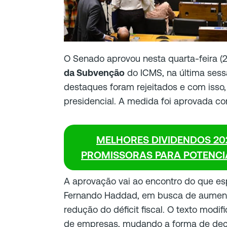
O Senado aprovou nesta quarta-feira (2
da Subvenção
do ICMS, na última sessã
destaques foram rejeitados e com isso
presidencial. A medida foi aprovada co
MELHORES DIVIDENDOS 202
PROMISSORAS PARA POTENCIA
A aprovação vai ao encontro do que es
Fernando Haddad, em busca de aument
redução do déficit fiscal. O texto modi
de empresas, mudando a forma de dec