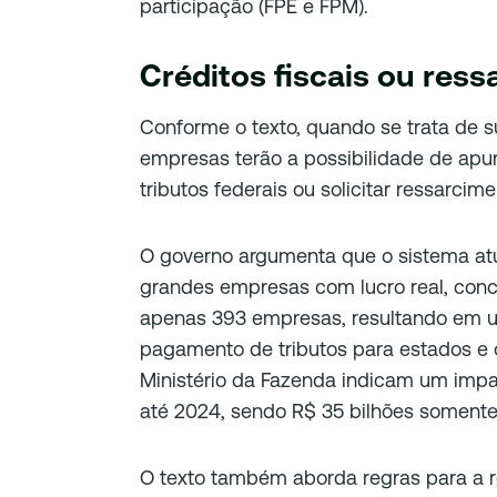
participação (FPE e FPM).
Créditos fiscais ou res
Conforme o texto, quando se trata de 
empresas terão a possibilidade de apur
tributos federais ou solicitar ressarcim
O governo argumenta que o sistema atu
grandes empresas com lucro real, con
apenas 393 empresas, resultando em um
pagamento de tributos para estados e o
Ministério da Fazenda indicam um imp
até 2024, sendo R$ 35 bilhões somente
O texto também aborda regras para a r