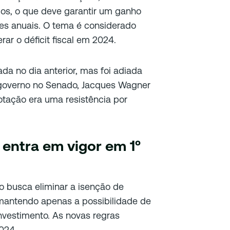
dos, o que deve garantir um ganho
ões anuais. O tema é considerado
r o déficit fiscal em 2024.
da no dia anterior, mas foi adiada
o governo no Senado, Jacques Wagner
otação era uma resistência por
entra em vigor em 1º
o busca eliminar a isenção de
 mantendo apenas a possibilidade de
nvestimento. As novas regras
024.