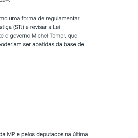
como uma forma de regulamentar
iça (STJ) e revisar a Lei
e o governo Michel Temer, que
oderiam ser abatidas da base de
da MP e pelos deputados na última