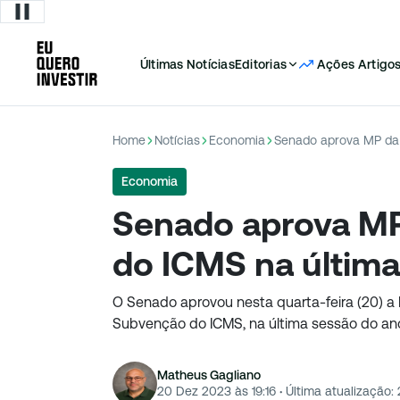
Últimas Notícias
Editorias
Ações
Artigo
Home
Notícias
Economia
Senado aprova MP da
Economia
Senado aprova M
do ICMS na últim
O Senado aprovou nesta quarta-feira (20) a 
Subvenção do ICMS, na última sessão do ano 
Matheus Gagliano
20 Dez 2023 às 19:16
·
Última atualização: