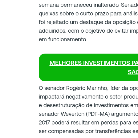
semana permaneceu inalterado. Senado
queixas sobre o curto prazo para análi
foi rejeitado um destaque da oposição 
adquiridos, com o objetivo de evitar i
em funcionamento.
MELHORES INVESTIMENTOS PA
SÃ
O senador Rogério Marinho, líder da op
impactará negativamente o setor produ
e desestruturação de investimentos em 
senador Weverton (PDT-MA) argumentou
2017 poderá resultar em perdas para e
ser compensadas por transferências es