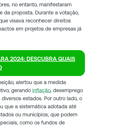
res, no entanto, manifestaram
se da proposta. Durante a votação,
que visava reconhecer direitos
mpactos em projetos de empresas já
RA 2024: DESCUBRA QUAIS
O
osição, alertou que a medida
tivo, gerando
inflação
, desemprego
diversos estados. Por outro lado, o
 que a sistemática adotada até
stados ou municípios, que podem
peciais, como os fundos de