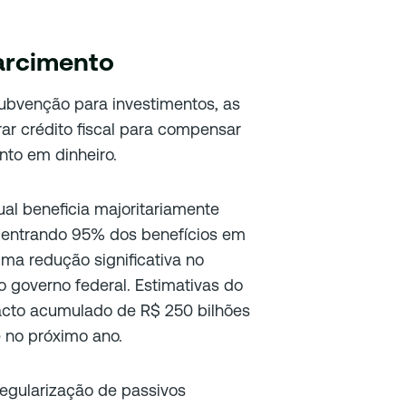
sarcimento
subvenção para investimentos, as
ar crédito fiscal para compensar
ento em dinheiro.
al beneficia majoritariamente
centrando 95% dos benefícios em
a redução significativa no
 governo federal. Estimativas do
acto acumulado de R$ 250 bilhões
 no próximo ano.
egularização de passivos