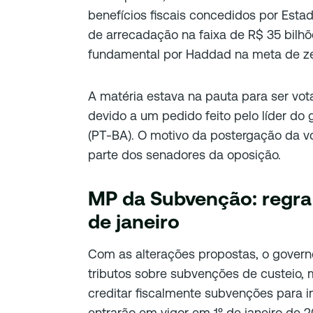
benefícios fiscais concedidos por Esta
de arrecadação na faixa de R$ 35 bilh
fundamental por Haddad na meta de zera
A matéria estava na pauta para ser vota
devido a um pedido feito pelo líder d
(PT-BA). O motivo da postergação da v
parte dos senadores da oposição.
MP da Subvenção: regra 
de janeiro
Com as alterações propostas, o govern
tributos sobre subvenções de custeio,
creditar fiscalmente subvenções para i
entrarão em vigor em 1º de janeiro de 2