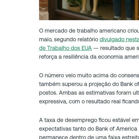
O mercado de trabalho americano criou
maio, segundo relatório
divulgado nesta
de Trabalho dos EUA
— resultado que 
reforça a resiliência da economia amer
O número veio muito acima do consen
também superou a projeção do Bank of
postos. Ambas as estimativas foram u
expressiva, com o resultado real fican
A taxa de desemprego ficou estável e
expectativas tanto do Bank of America
permanece dentro de uma faixa estreit