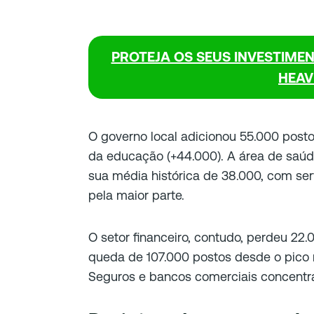
PROTEJA OS SEUS INVESTIME
HEAV
O governo local adicionou 55.000 post
da educação (+44.000). A área de saúd
sua média histórica de 38.000, com se
pela maior parte.
O setor financeiro, contudo, perdeu 2
queda de 107.000 postos desde o pico 
Seguros e bancos comerciais concentr