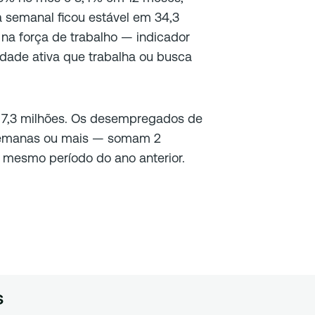
 semanal ficou estável em 34,3
 na força de trabalho — indicador
dade ativa que trabalha ou busca
 7,3 milhões. Os desempregados de
semanas ou mais — somam 2
o mesmo período do ano anterior.
s