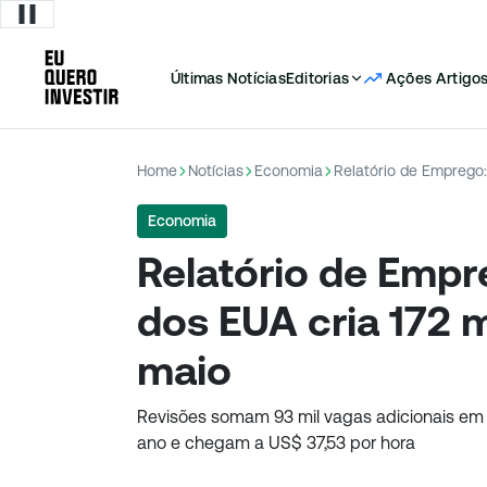
Últimas Notícias
Editorias
Ações
Artigo
Home
Notícias
Economia
Economia
Relatório de Emp
dos EUA cria 172 
maio
Revisões somam 93 mil vagas adicionais em 
ano e chegam a US$ 37,53 por hora