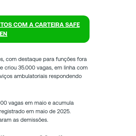
NTOS COM A CARTEIRA SAFE
EN
os, com destaque para funções fora
e criou 35.000 vagas, em linha com
rviços ambulatoriais respondendo
2.000 vagas em maio e acumula
registrado em maio de 2025.
aram as demissões.