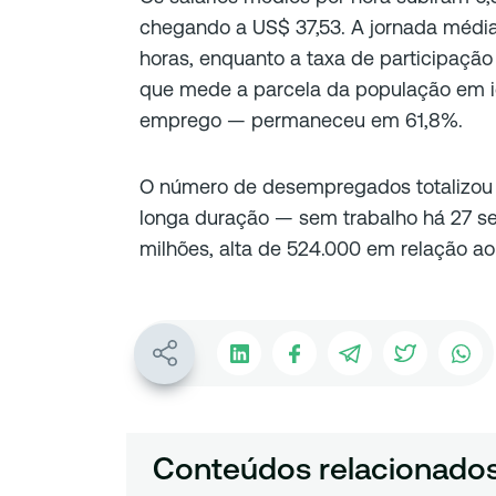
chegando a US$ 37,53. A jornada média
horas, enquanto a taxa de participação
que mede a parcela da população em i
emprego — permaneceu em 61,8%.
O número de desempregados totalizou
longa duração — sem trabalho há 27 
milhões, alta de 524.000 em relação a
Conteúdos relacionado