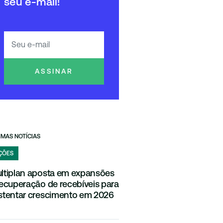
seu e-mail!
ASSINAR
IMAS NOTÍCIAS
ÇÕES
ltiplan aposta em expansões
recuperação de recebíveis para
stentar crescimento em 2026