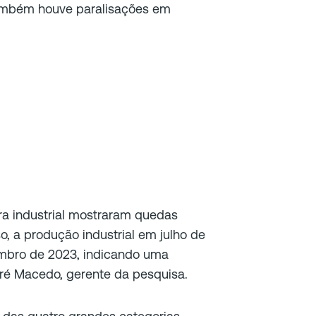
também houve paralisações em
ra industrial mostraram quedas
o, a produção industrial em julho de
embro de 2023, indicando uma
dré Macedo, gerente da pesquisa.