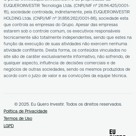
EUQUEROINVESTIR Tecnologia Ltda. (CNPJ/MF nº 26.114.425/0001-
15), sociedade controlada, indiretamente, pela EUQUEROINVESTIR
HOLDING Ltda. (CNPJ/MF nº 31.856.262/0001-86), sociedade esta
que controla as empresas do Grupo. Apesar das empresas
estarem sob o controle comum, os executivos responsáveis
tecnicamente são totalmente independentes, sendo que estes na
função da execução de suas atividades não exercem nenhuma
atividade conflitante. Desta forma, os conteúdos vinculados no
site são de caráter exclusivamente informativo, não sofrendo, de
qualquer aspecto, influência de decisões comerciais e de
negócios de outras sociedades, sendo os mesmos produzidos de
acordo com o juízo de valor e as convicções da equipe técnica.
© 2025. Eu Quero Investir. Todos os direitos reservados.
Política de Privacidade
Termos de Uso
LGPD