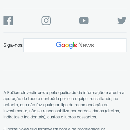
Siga-nos:
A EuQueroInvestir preza pela qualidade da informação e atesta a
apuração de todo o conteúdo por sua equipe, ressaltando, no
entanto, que não faz qualquer tipo de recomendação de
investimento, não se responsabiliza por perdas, danos (diretos,
indiretos e incidentais), custos e lucros cessantes.
O portal www.euqueroinvestir.com é de propriedade da