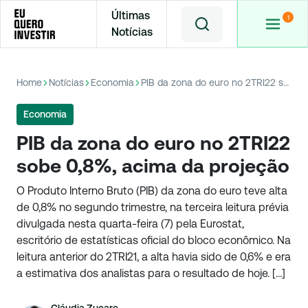
Últimas
Notícias
Home
Notícias
Economia
PIB da zona do euro no 2TRI22 sobe 0,8%, acima da projeção
Economia
PIB da zona do euro no 2TRI22
sobe 0,8%, acima da projeção
O Produto Interno Bruto (PIB) da zona do euro teve alta
de 0,8% no segundo trimestre, na terceira leitura prévia
divulgada nesta quarta-feira (7) pela Eurostat,
escritório de estatísticas oficial do bloco econômico. Na
leitura anterior do 2TRI21, a alta havia sido de 0,6% e era
a estimativa dos analistas para o resultado de hoje. […]