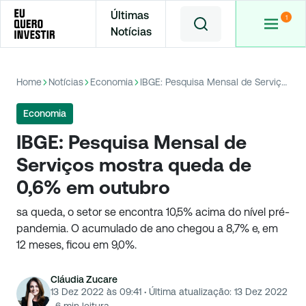
Últimas
Notícias
Home
Notícias
Economia
IBGE: Pesquisa Mensal de Serviços mostra queda de 0,6% em outubro
Economia
IBGE: Pesquisa Mensal de
Serviços mostra queda de
0,6% em outubro
sa queda, o setor se encontra 10,5% acima do nível pré-
pandemia. O acumulado de ano chegou a 8,7% e, em
12 meses, ficou em 9,0%.
Cláudia Zucare
13 Dez 2022 às 09:41
·
Última atualização:
13 Dez 2022