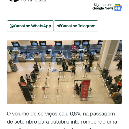
·
6
min leitura
Siga-nos no
Google
News
Canal no WhatsApp
Canal no Telegram
O volume de serviços caiu 0,6% na passagem
de setembro para outubro, interrompendo uma