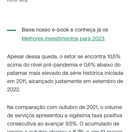
Fonte: IBGE
Baixe nosso e-book e conheça já os
Melhores Investimentos para 2023
.
Apesar dessa queda, o setor se encontra 10,5%
acima do nível pré-pandemia e 0,6% abaixo do
patamar mais elevado da série histórica iniciada
em 2011, alcançado justamente em setembro de
2022.
Na comparação com outubro de 2021, o volume
de serviços apresentou a vigésima taxa positiva
consecutiva ao avançar 9,5%. O acumulado de
janeiro a outubro chegou a 8,7% e, em 12 meses,