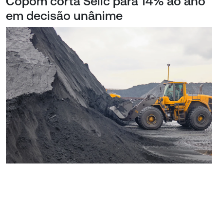
Copom corta Selic para 14% ao ano
em decisão unânime