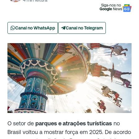
4
min leitura
Siga-nos no
Google
News
Canal no WhatsApp
Canal no Telegram
O setor de
parques e atrações turísticas
no
Brasil voltou a mostrar força em 2025. De acordo