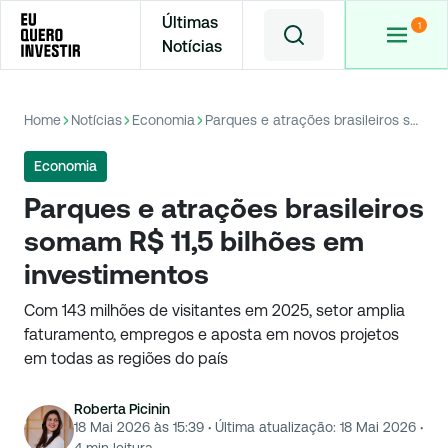
Últimas
Notícias
Home
Notícias
Economia
Parques e atrações brasileiros somam R$ 11,5 bilhões em investimentos
Economia
Parques e atrações brasileiros
somam R$ 11,5 bilhões em
investimentos
Com 143 milhões de visitantes em 2025, setor amplia
faturamento, empregos e aposta em novos projetos
em todas as regiões do país
Roberta Picinin
18 Mai 2026 às 15:39
·
Última atualização:
18 Mai 2026
·