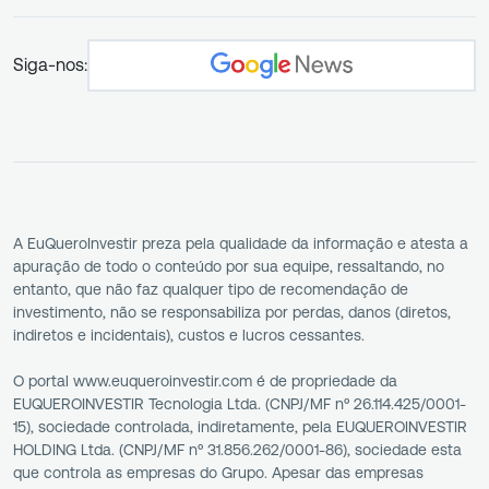
Siga-nos:
A EuQueroInvestir preza pela qualidade da informação e atesta a
apuração de todo o conteúdo por sua equipe, ressaltando, no
entanto, que não faz qualquer tipo de recomendação de
investimento, não se responsabiliza por perdas, danos (diretos,
indiretos e incidentais), custos e lucros cessantes.
O portal www.euqueroinvestir.com é de propriedade da
EUQUEROINVESTIR Tecnologia Ltda. (CNPJ/MF nº 26.114.425/0001-
15), sociedade controlada, indiretamente, pela EUQUEROINVESTIR
HOLDING Ltda. (CNPJ/MF nº 31.856.262/0001-86), sociedade esta
que controla as empresas do Grupo. Apesar das empresas