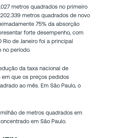
0.027 metros quadrados no primeiro
e 202.339 metros quadrados de novo
roximadamente 75% da absorção
apresentar forte desempenho, com
io de Janeiro foi a principal
 no período.
edução da taxa nacional de
 em que os preços pedidos
adrado ao mês. Em São Paulo, o
 milhão de metros quadrados em
concentrado em São Paulo.