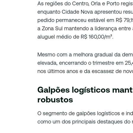
As regiões do Centro, Orla e Porto regi
enquanto Cidade Nova apresentou resu
pedido permaneceu estável em R$ 79,
a Zona Sul mantendo a liderança entre 
aluguel médio de R$ 160,00/m².
Mesmo com a melhora gradual da dema
elevada, encerrando o trimestre em 25
nos últimos anos e da escassez de no
Galpões logísticos ma
robustos
O segmento de galpões logísticos e in
como um dos principais destaques do m