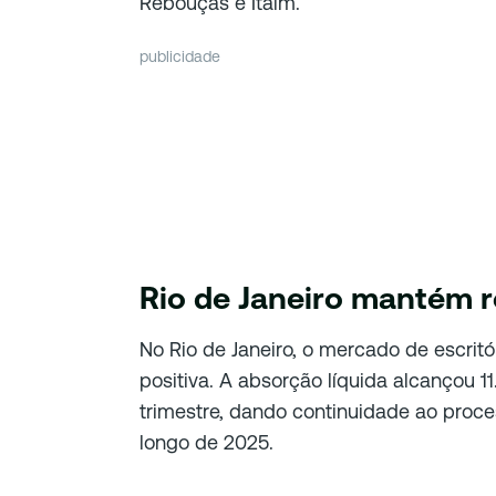
Rebouças e Itaim.
publicidade
Rio de Janeiro mantém 
No Rio de Janeiro, o mercado de escri
positiva. A absorção líquida alcançou 
trimestre, dando continuidade ao proc
longo de 2025.