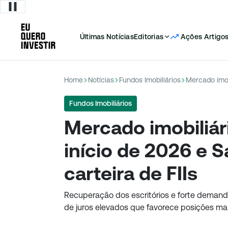
Últimas Notícias
Editorias
Ações
Artigo
Home
Notícias
Fundos Imobiliários
Fundos Imobiliários
Mercado imobiliár
início de 2026 e S
carteira de FIIs
Recuperação dos escritórios e forte deman
de juros elevados que favorece posições ma