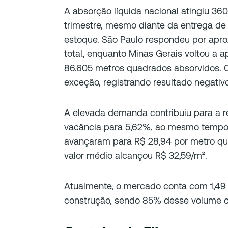
A absorção líquida nacional atingiu 36
trimestre, mesmo diante da entrega d
estoque. São Paulo respondeu por ap
total, enquanto Minas Gerais voltou a 
86.605 metros quadrados absorvidos. O R
exceção, registrando resultado negativo
A elevada demanda contribuiu para a r
vacância para 5,62%, ao mesmo tempo
avançaram para R$ 28,94 por metro qu
valor médio alcançou R$ 32,59/m².
Atualmente, o mercado conta com 1,49
construção, sendo 85% desse volume 