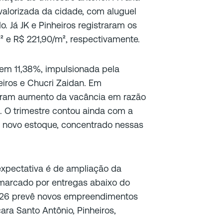
alorizada da cidade, com aluguel
 Já JK e Pinheiros registraram os
² e R$ 221,90/m², respectivamente.
 em 11,38%, impulsionada pela
iros e Chucri Zaidan. Em
straram aumento da vacância em razão
 O trimestre contou ainda com a
e novo estoque, concentrado nessas
expectativa é de ampliação da
marcado por entregas abaixo do
 2026 prevê novos empreendimentos
ra Santo Antônio, Pinheiros,