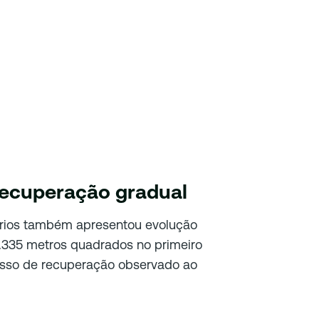
recuperação gradual
tórios também apresentou evolução
11.335 metros quadrados no primeiro
esso de recuperação observado ao