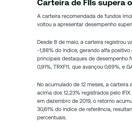
Carteira de FIIs supera o
A carteira recomendada de fundos imo
voltou a apresentar desempenho superio
Desde 8 de maio, a carteira registrou v
-1,88% do índice, gerando alfa positivo
principais destaques de desempenho f
0,91%, TRXF11, que avançou 0,69%, e G
No acumulado de 12 meses, a carteira a
acima dos 12,23% registrados pelo IFIX
em dezembro de 2019, o retorno acumu
30,61% do índice de referência, result
percentuais.