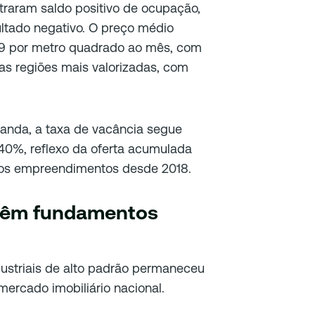
straram saldo positivo de ocupação,
ltado negativo. O preço médio
19 por metro quadrado ao mês, com
as regiões mais valorizadas, com
nda, a taxa de vacância segue
,40%, reflexo da oferta acumulada
vos empreendimentos desde 2018.
ntêm fundamentos
dustriais de alto padrão permaneceu
ercado imobiliário nacional.