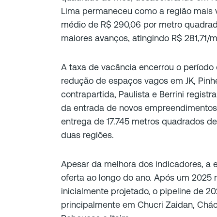
Lima permaneceu como a região mais v
médio de R$ 290,06 por metro quadrado.
maiores avanços, atingindo R$ 281,71/m
A taxa de vacância encerrou o período
redução de espaços vagos em JK, Pinhe
contrapartida, Paulista e Berrini regi
da entrada de novos empreendimentos.
entrega de 17.745 metros quadrados d
duas regiões.
Apesar da melhora dos indicadores, a 
oferta ao longo do ano. Após um 2025 
inicialmente projetado, o pipeline de
principalmente em Chucri Zaidan, Cháca