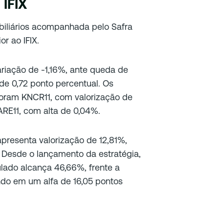
 IFIX
biliários acompanhada pelo Safra
r ao IFIX.
ariação de -1,16%, ante queda de
 de 0,72 ponto percentual. Os
oram KNCR11, com valorização de
ARE11, com alta de 0,04%.
presenta valorização de 12,81%,
. Desde o lançamento da estratégia,
lado alcança 46,66%, frente a
ando em um alfa de 16,05 pontos