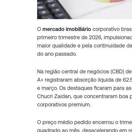
O
mercado imobiliário
corporativo brasi
primeiro trimestre de 2026, impulsion
maior qualidade e pela continuidade d
do ano passado.
Na região central de negócios (CBD) de 
A+ registraram absorção líquida de 62.
e março. Os destaques ficaram para as 
Chucri Zaidan, que concentraram boa 
corporativos premium.
O preço médio pedido encerrou o trime
quadrado ao mês, desacelerando em rela