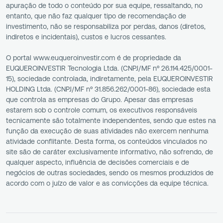
apuração de todo o conteúdo por sua equipe, ressaltando, no
entanto, que não faz qualquer tipo de recomendação de
investimento, não se responsabiliza por perdas, danos (diretos,
indiretos e incidentais), custos e lucros cessantes.
O portal www.euqueroinvestir.com é de propriedade da
EUQUEROINVESTIR Tecnologia Ltda. (CNPJ/MF nº 26.114.425/0001-
15), sociedade controlada, indiretamente, pela EUQUEROINVESTIR
HOLDING Ltda. (CNPJ/MF nº 31.856.262/0001-86), sociedade esta
que controla as empresas do Grupo. Apesar das empresas
estarem sob o controle comum, os executivos responsáveis
tecnicamente são totalmente independentes, sendo que estes na
função da execução de suas atividades não exercem nenhuma
atividade conflitante. Desta forma, os conteúdos vinculados no
site são de caráter exclusivamente informativo, não sofrendo, de
qualquer aspecto, influência de decisões comerciais e de
negócios de outras sociedades, sendo os mesmos produzidos de
acordo com o juízo de valor e as convicções da equipe técnica.