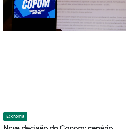
Economia
Nova decisão do Copom: cenário