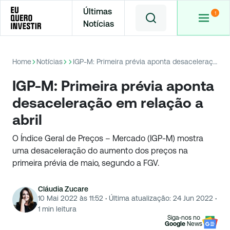
Últimas
Notícias
Home
Notícias
IGP-M: Primeira prévia aponta desaceleração em relação a abril
IGP-M: Primeira prévia aponta
desaceleração em relação a
abril
O Índice Geral de Preços – Mercado (IGP-M) mostra
uma desaceleração do aumento dos preços na
primeira prévia de maio, segundo a FGV.
Cláudia Zucare
10 Mai 2022 às 11:52
·
Última atualização:
24 Jun 2022
·
1
min leitura
Siga-nos no
Google
News