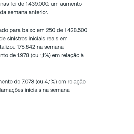
nas foi de 1.439.000, um aumento
da semana anterior.
sado para baixo em 250 de 1.428.500
e sinistros iniciais reais em
otalizou 175.842 na semana
o de 1.978 (ou 1,1%) em relação à
nto de 7.073 (ou 4,1%) em relação
clamações iniciais na semana