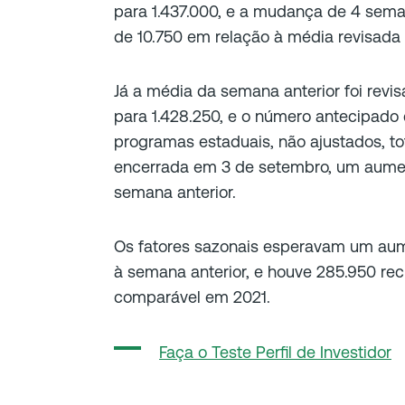
para 1.437.000, e a mudança de 4 sema
de 10.750 em relação à média revisada 
Já a média da semana anterior foi revi
para 1.428.250, e o número antecipado d
programas estaduais, não ajustados, t
encerrada em 3 de setembro, um aument
semana anterior.
Os fatores sazonais esperavam um aume
à semana anterior, e houve 285.950 re
comparável em 2021.
Faça o Teste Perfil de Investidor