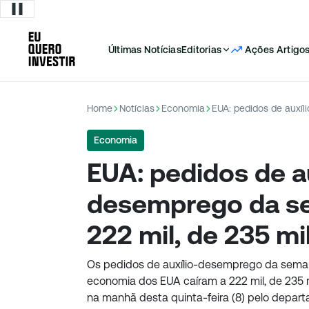
Últimas Notícias
Editorias
Ações
Artigo
Home
Notícias
Economia
Economia
EUA: pedidos de au
desemprego da s
222 mil, de 235 mi
Os pedidos de auxílio-desemprego da seman
economia dos EUA caíram a 222 mil, de 235 
na manhã desta quinta-feira (8) pelo depar