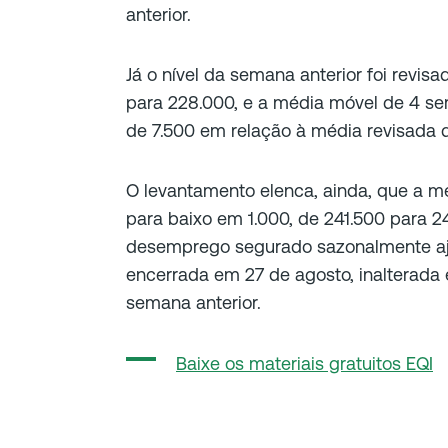
anterior.
Já o nível da semana anterior foi revi
para 228.000, e a média móvel de 4 s
de 7.500 em relação à média revisada 
O levantamento elenca, ainda, que a mé
para baixo em 1.000, de 241.500 para 2
desemprego segurado sazonalmente aju
encerrada em 27 de agosto, inalterada 
semana anterior.
Baixe os materiais gratuitos EQI