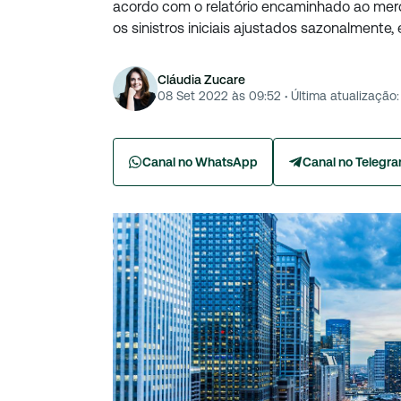
acordo com o relatório encaminhado ao merc
os sinistros iniciais ajustados sazonalmente, 
Cláudia Zucare
08 Set 2022 às 09:52
·
Última atualização:
Canal no WhatsApp
Canal no Telegr