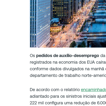
Os
pedidos de auxílio-desemprego
da 
registrados na economia dos EUA caíram
conforme dados divulgados na manhã de
departamento de trabalho norte-ameri
De acordo com o relatório
encaminhad
adiantado para os sinistros iniciais aj
222 mil configura uma redução de 6.00