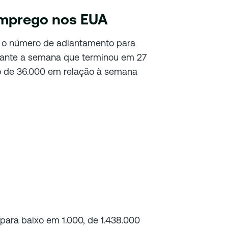
emprego nos EUA
 o número de adiantamento para
rante a semana que terminou em 27
to de 36.000 em relação à semana
 para baixo em 1.000, de 1.438.000