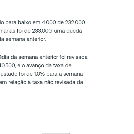
sado para baixo em 4.000 de 232.000
emanas foi de 233.000, uma queda
da semana anterior.
dia da semana anterior foi revisada
40.500, e o avanço da taxa de
stado foi de 1,0% para a semana
em relação à taxa não revisada da