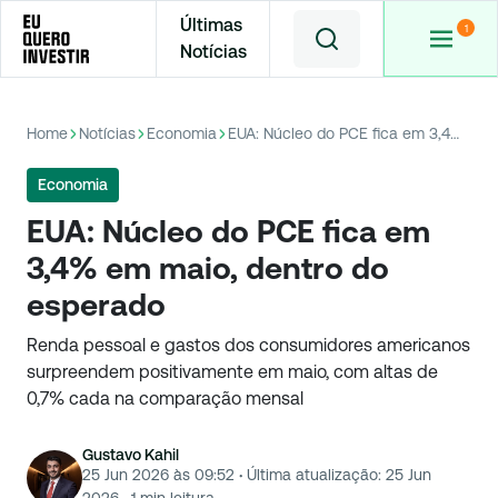
Últimas
Notícias
Home
Notícias
Economia
EUA: Núcleo do PCE fica em 3,4% em maio, dentro do esperado
Economia
EUA: Núcleo do PCE fica em
3,4% em maio, dentro do
esperado
Renda pessoal e gastos dos consumidores americanos
surpreendem positivamente em maio, com altas de
0,7% cada na comparação mensal
Gustavo Kahil
25 Jun 2026 às 09:52
·
Última atualização:
25 Jun