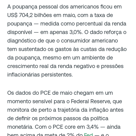
A poupança pessoal dos americanos ficou em
US$ 704,2 bilhões em maio, com a taxa de
poupança — medida como percentual da renda
disponível — em apenas 3,0%. O dado reforça o
diagnóstico de que o consumidor americano
tem sustentado os gastos às custas da redução
da poupança, mesmo em um ambiente de
crescimento real da renda negativo e pressões
inflacionárias persistentes.
Os dados do PCE de maio chegam em um
momento sensível para o Federal Reserve, que
monitora de perto a trajetória da inflação antes
de definir os próximos passos da política
monetária. Com o PCE core em 3,4% — ainda
bem acima da meta de 2% do
Fed
— e o