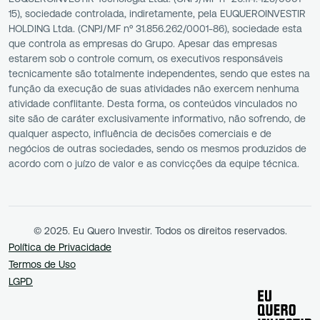
15), sociedade controlada, indiretamente, pela EUQUEROINVESTIR
HOLDING Ltda. (CNPJ/MF nº 31.856.262/0001-86), sociedade esta
que controla as empresas do Grupo. Apesar das empresas
estarem sob o controle comum, os executivos responsáveis
tecnicamente são totalmente independentes, sendo que estes na
função da execução de suas atividades não exercem nenhuma
atividade conflitante. Desta forma, os conteúdos vinculados no
site são de caráter exclusivamente informativo, não sofrendo, de
qualquer aspecto, influência de decisões comerciais e de
negócios de outras sociedades, sendo os mesmos produzidos de
acordo com o juízo de valor e as convicções da equipe técnica.
© 2025. Eu Quero Investir. Todos os direitos reservados.
Política de Privacidade
Termos de Uso
LGPD