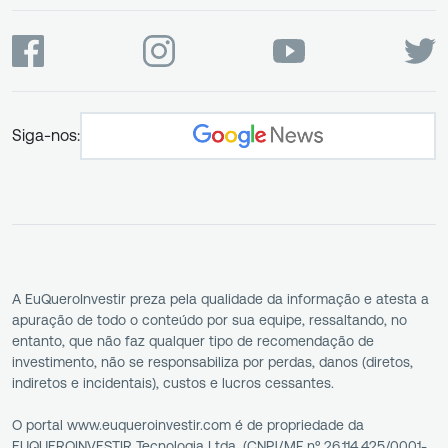
Siga-nos:
A EuQueroInvestir preza pela qualidade da informação e atesta a
apuração de todo o conteúdo por sua equipe, ressaltando, no
entanto, que não faz qualquer tipo de recomendação de
investimento, não se responsabiliza por perdas, danos (diretos,
indiretos e incidentais), custos e lucros cessantes.
O portal www.euqueroinvestir.com é de propriedade da
EUQUEROINVESTIR Tecnologia Ltda. (CNPJ/MF nº 26.114.425/0001-