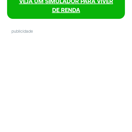
VEJA UM
SIMULADOR PARA VIVER
DE RENDA
publicidade