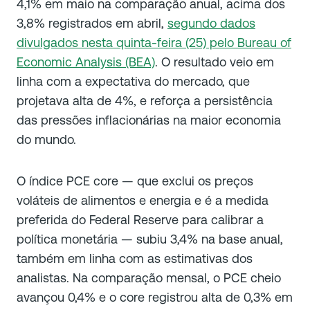
4,1% em maio na comparação anual, acima dos
3,8% registrados em abril,
segundo dados
divulgados nesta quinta-feira (25) pelo Bureau of
Economic Analysis (BEA)
. O resultado veio em
linha com a expectativa do mercado, que
projetava alta de 4%, e reforça a persistência
das pressões inflacionárias na maior economia
do mundo.
O índice PCE core — que exclui os preços
voláteis de alimentos e energia e é a medida
preferida do Federal Reserve para calibrar a
política monetária — subiu 3,4% na base anual,
também em linha com as estimativas dos
analistas. Na comparação mensal, o PCE cheio
avançou 0,4% e o core registrou alta de 0,3% em